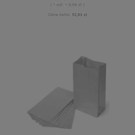
( 1 szt. = 0,06 zł )
Cena netto:
52,83 zł