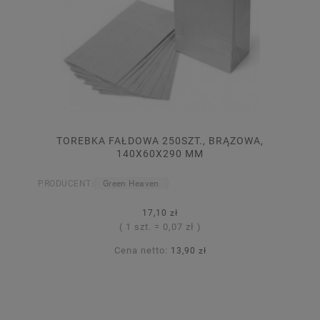
TOREBKA FAŁDOWA 250SZT., BRĄZOWA,
140X60X290 MM
PRODUCENT:
Green Heaven
17,10 zł
( 1 szt. = 0,07 zł )
Cena netto:
13,90 zł