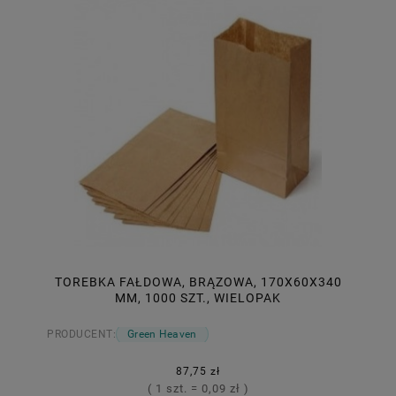
TOREBKA FAŁDOWA, BRĄZOWA, 170X60X340
MM, 1000 SZT., WIELOPAK
PRODUCENT:
Green Heaven
87,75 zł
( 1 szt. = 0,09 zł )