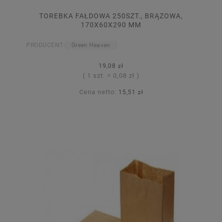
TOREBKA FAŁDOWA 250SZT., BRĄZOWA,
170X60X290 MM
PRODUCENT:
Green Heaven
19,08 zł
( 1 szt. = 0,08 zł )
Cena netto:
15,51 zł