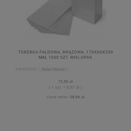
TOREBKA FAŁDOWA, BRĄZOWA, 170X60X290
MM, 1000 SZT. WIELOPAK
PRODUCENT:
Green Heaven
72,50 zł
( 1 szt. = 0,07 zł )
Cena netto:
58,94 zł