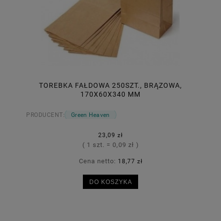
TOREBKA FAŁDOWA 250SZT., BRĄZOWA,
170X60X340 MM
PRODUCENT:
Green Heaven
23,09 zł
( 1 szt. = 0,09 zł )
Cena netto:
18,77 zł
DO KOSZYKA