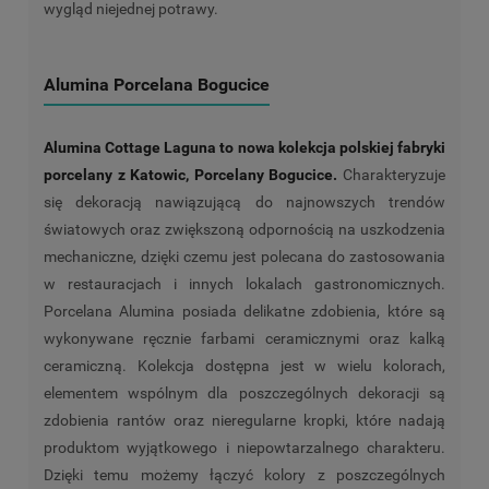
wygląd niejednej potrawy.
Alumina Porcelana Bogucice
Alumina Cottage Laguna to nowa kolekcja polskiej fabryki
porcelany z Katowic, Porcelany Bogucice.
Charakteryzuje
się dekoracją nawiązującą do najnowszych trendów
światowych oraz zwiększoną odpornością na uszkodzenia
mechaniczne, dzięki czemu jest polecana do zastosowania
w restauracjach i innych lokalach gastronomicznych.
Porcelana Alumina posiada delikatne zdobienia, które są
wykonywane ręcznie farbami ceramicznymi oraz kalką
ceramiczną. Kolekcja dostępna jest w wielu kolorach,
elementem wspólnym dla poszczególnych dekoracji są
zdobienia rantów oraz nieregularne kropki, które nadają
produktom wyjątkowego i niepowtarzalnego charakteru.
Dzięki temu możemy łączyć kolory z poszczególnych