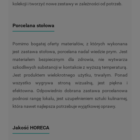
kolekcji i tworzyć nowe zestawy w zależności od potrzeb.
Porcelana stołowa
Pomimo bogatej oferty materiałów, z których wykonana
jest zastawa stołowa, porcelana nadal wiedzie prym. Jest
materiałem bezpiecznym dla zdrowia, nie wytwarza
szkodliwych substancji w kontakcie z wyższą temperaturą.
Jest produktem wielokrotnego użytku, trwałym. Ponad
wszystko wygrywa stroną wizualną, jest piękna i
efektowna. Odpowiednio dobrana zastawa porcelanowa
podnosi rangę lokalu, jest uzupełnieniem sztuki kulinarnej,
która nawet najlepsza potrzebuje wyjątkowej oprawy.
Jakość HORECA