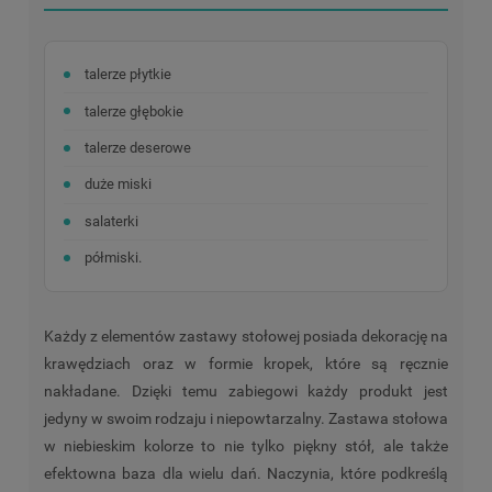
talerze płytkie
talerze głębokie
talerze deserowe
duże miski
salaterki
półmiski.
Każdy z elementów zastawy stołowej posiada dekorację na
krawędziach oraz w formie kropek, które są ręcznie
nakładane. Dzięki temu zabiegowi każdy produkt jest
jedyny w swoim rodzaju i niepowtarzalny. Zastawa stołowa
w niebieskim kolorze to nie tylko piękny stół, ale także
efektowna baza dla wielu dań. Naczynia, które podkreślą