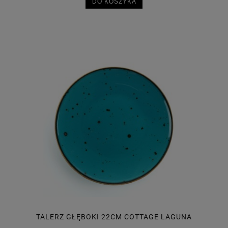
DO KOSZYKA
TALERZ GŁĘBOKI 22CM COTTAGE LAGUNA