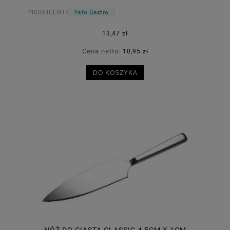
PRODUCENT:
Yato Gastro
13,47 zł
Cena netto:
10,95 zł
DO KOSZYKA