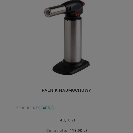
PALNIK NADMUCHOWY
PRODUCENT:
APS
140,10 zł
Cena netto:
113,90 zł