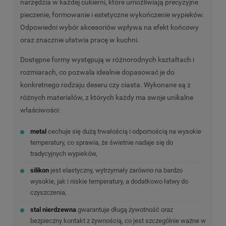
narzędzia w każdej cukierni, które umożliwiają precyzyjne
pieczenie, formowanie i estetyczne wykończenie wypieków.
Odpowiedni wybór akcesoriów wpływa na efekt końcowy
oraz znacznie ułatwia pracę w kuchni.
Dostępne formy występują w różnorodnych kształtach i
rozmiarach, co pozwala idealnie dopasować je do
konkretnego rodzaju deseru czy ciasta. Wykonane są z
różnych materiałów, z których każdy ma swoje unikalne
właściwości:
metal
cechuje się dużą trwałością i odpornością na wysokie
temperatury, co sprawia, że świetnie nadaje się do
tradycyjnych wypieków,
silikon
jest elastyczny, wytrzymały zarówno na bardzo
wysokie, jak i niskie temperatury, a dodatkowo łatwy do
czyszczenia,
stal nierdzewna
gwarantuje długą żywotność oraz
bezpieczny kontakt z żywnością, co jest szczególnie ważne w