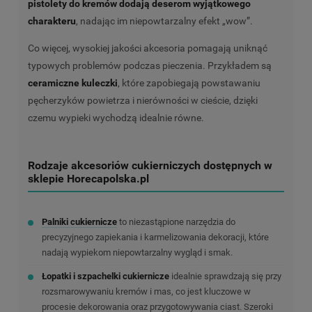
pistolety do kremów dodają deserom wyjątkowego
charakteru
, nadając im niepowtarzalny efekt „wow”.
Co więcej, wysokiej jakości akcesoria pomagają uniknąć
typowych problemów podczas pieczenia. Przykładem są
ceramiczne kuleczki
, które zapobiegają powstawaniu
pęcherzyków powietrza i nierówności w cieście, dzięki
czemu wypieki wychodzą idealnie równe.
Rodzaje akcesoriów cukierniczych dostępnych w
sklepie Horecapolska.pl
Palniki cukiernicze
to niezastąpione narzędzia do
precyzyjnego zapiekania i karmelizowania dekoracji, które
nadają wypiekom niepowtarzalny wygląd i smak.
Łopatki i szpachelki cukiernicze
idealnie sprawdzają się przy
rozsmarowywaniu kremów i mas, co jest kluczowe w
procesie dekorowania oraz przygotowywania ciast. Szeroki