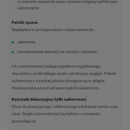
co znacznie usprawnia pracę i pozwala osiągnąć perfekcyjne
wykończenie.
Palniki ręczne
Niezbędne w profesjonalnym cukiernictwie do:
zapiekania,
karmelizowania dekoracji na ciastach i deserach.
Ich zastosowanie nadaje wypiekom wyjątkowego
charakteru, podkreślając smak i atrakcyjny wygląd. Palniki
cukiernicze o wysokiej jakości dostępne są w sklepie
Horecapolska.pl pod adresem
palniki cukiernicze
.
Końcówki dekoracyjne
(tylki cukiernicze)
Klucz do precyzyjnego i efektownego zdobienia tortów oraz
ciast. Dzięki różnorodności kształtów i rozmiarów
pozwalają na: