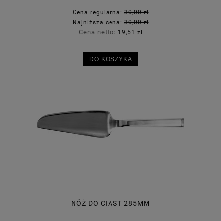
Cena regularna:
30,00 zł
Najniższa cena:
30,00 zł
Cena netto:
19,51 zł
DO KOSZYKA
NÓŻ DO CIAST 285MM