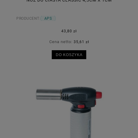
NÓŻ DO CIASTA CLASSIC 4,5CM X 1CM
PRODUCENT:
APS
43,80 zł
Cena netto:
35,61 zł
DO KOSZYKA