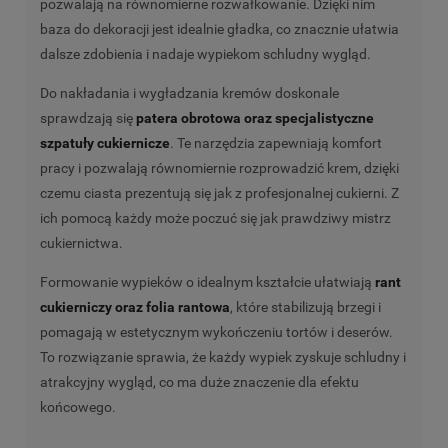
pozwalają na równomierne rozwałkowanie. Dzięki nim
baza do dekoracji jest idealnie gładka, co znacznie ułatwia
dalsze zdobienia i nadaje wypiekom schludny wygląd.
Do nakładania i wygładzania kremów doskonale
sprawdzają się
patera obrotowa oraz specjalistyczne
szpatuły cukiernicze
. Te narzędzia zapewniają komfort
pracy i pozwalają równomiernie rozprowadzić krem, dzięki
czemu ciasta prezentują się jak z profesjonalnej cukierni. Z
ich pomocą każdy może poczuć się jak prawdziwy mistrz
cukiernictwa.
Formowanie wypieków o idealnym kształcie ułatwiają
rant
cukierniczy oraz folia rantowa
, które stabilizują brzegi i
pomagają w estetycznym wykończeniu tortów i deserów.
To rozwiązanie sprawia, że każdy wypiek zyskuje schludny i
atrakcyjny wygląd, co ma duże znaczenie dla efektu
końcowego.