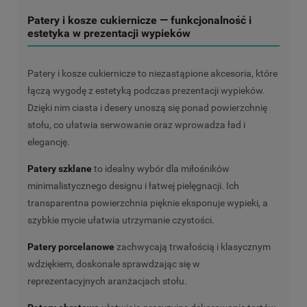
Patery i kosze cukiernicze — funkcjonalność i
estetyka w prezentacji wypieków
Patery i kosze cukiernicze to niezastąpione akcesoria, które
łączą wygodę z estetyką podczas prezentacji wypieków.
Dzięki nim ciasta i desery unoszą się ponad powierzchnię
stołu, co ułatwia serwowanie oraz wprowadza ład i
elegancję.
Patery szklane
to idealny wybór dla miłośników
minimalistycznego designu i łatwej pielęgnacji. Ich
transparentna powierzchnia pięknie eksponuje wypieki, a
szybkie mycie ułatwia utrzymanie czystości.
Patery porcelanowe
zachwycają trwałością i klasycznym
wdziękiem, doskonale sprawdzając się w
reprezentacyjnych aranżacjach stołu.