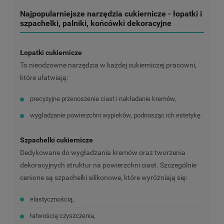
Najpopularniejsze narzędzia cukiernicze - łopatki i
szpachelki, palniki, końcówki dekoracyjne
Łopatki cukiernicze
To nieodzowne narzędzia w każdej cukierniczej pracowni,
które ułatwiają:
precyzyjne przenoszenie ciast i nakładanie kremów,
wygładzanie powierzchni wypieków, podnosząc ich estetykę.
Szpachelki cukiernicze
Dedykowane do wygładzania kremów oraz tworzenia
dekoracyjnych struktur na powierzchni ciast. Szczególnie
cenione są szpachelki silikonowe, które wyróżniają się:
elastycznością,
łatwością czyszczenia,