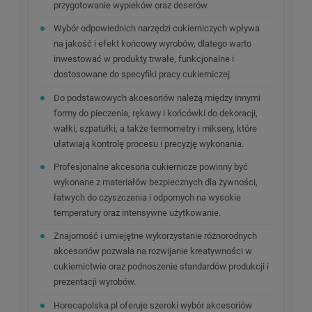
przygotowanie wypieków oraz deserów.
Wybór odpowiednich narzędzi cukierniczych wpływa
na jakość i efekt końcowy wyrobów, dlatego warto
inwestować w produkty trwałe, funkcjonalne i
dostosowane do specyfiki pracy cukierniczej.
Do podstawowych akcesoriów należą między innymi
formy do pieczenia, rękawy i końcówki do dekoracji,
wałki, szpatułki, a także termometry i miksery, które
ułatwiają kontrolę procesu i precyzję wykonania.
Profesjonalne akcesoria cukiernicze powinny być
wykonane z materiałów bezpiecznych dla żywności,
łatwych do czyszczenia i odpornych na wysokie
temperatury oraz intensywne użytkowanie.
Znajomość i umiejętne wykorzystanie różnorodnych
akcesoriów pozwala na rozwijanie kreatywności w
cukiernictwie oraz podnoszenie standardów produkcji i
prezentacji wyrobów.
Horecapolska.pl oferuje szeroki wybór akcesoriów