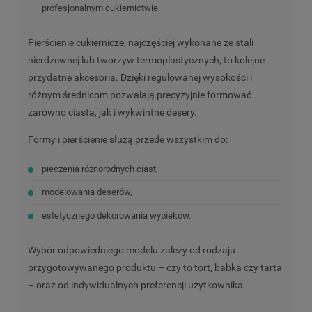
profesjonalnym cukiernictwie.
Pierścienie cukiernicze, najczęściej wykonane ze stali
nierdzewnej lub tworzyw termoplastycznych, to kolejne
przydatne akcesoria. Dzięki regulowanej wysokości i
różnym średnicom pozwalają precyzyjnie formować
zarówno ciasta, jak i wykwintne desery.
Formy i pierścienie służą przede wszystkim do:
pieczenia różnorodnych ciast,
modelowania deserów,
estetycznego dekorowania wypieków.
Wybór odpowiedniego modelu zależy od rodzaju
przygotowywanego produktu – czy to tort, babka czy tarta
– oraz od indywidualnych preferencji użytkownika.