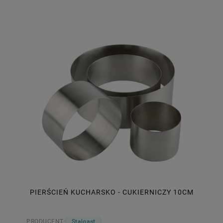
PIERŚCIEŃ KUCHARSKO - CUKIERNICZY 10CM
PRODUCENT:
Stalgast