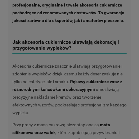
profesjonalne, oryginalne i trwałe akcesoria cukiernicze
pochodzące od renomowanych dostawców. To gwarancja
jakości zarówno dla ekspertów, jak i amatorów pieczenia.
Jak akcesoria cukiernicze ułatwiają dekorację i
przygotowanie wypieków?
Akcesoria cukiernicze znacznie ułatwiają przygotowanie i
zdobienie wypieków, dzięki czemu każdy deser zyskuje nie
tylko na estetyce, ale i smaku.
Rękawy cukiernicze wraz z
różnorodnymi końcówkami dekoracyjnymi
umożliwiają
precyzyjne nakładanie kremów oraz tworzenie
efektownych wzorów, podkreślając profesjonalizm każdego
wypieku.
Przy pracy z masą cukrową niezastąpione są
mata
silikonowa oraz wałek
, które zapobiegają przywieraniu i