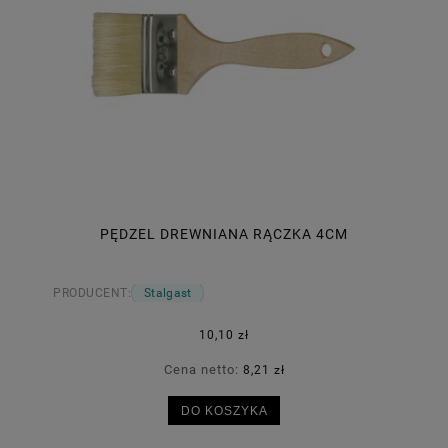
PĘDZEL DREWNIANA RĄCZKA 4CM
PRODUCENT:
Stalgast
10,10 zł
Cena netto:
8,21 zł
DO KOSZYKA