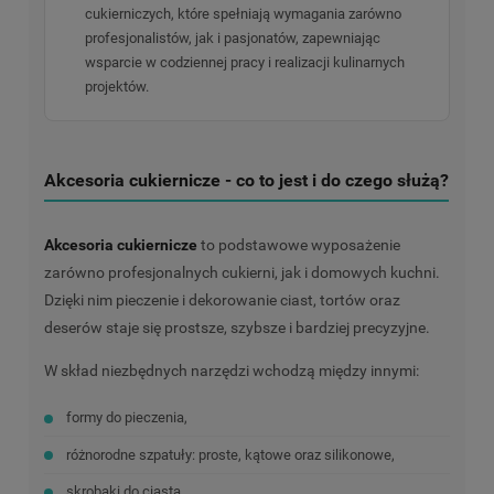
cukierniczych, które spełniają wymagania zarówno
profesjonalistów, jak i pasjonatów, zapewniając
wsparcie w codziennej pracy i realizacji kulinarnych
projektów.
Akcesoria cukiernicze - co to jest i do czego służą?
Akcesoria cukiernicze
to podstawowe wyposażenie
zarówno profesjonalnych cukierni, jak i domowych kuchni.
Dzięki nim pieczenie i dekorowanie ciast, tortów oraz
deserów staje się prostsze, szybsze i bardziej precyzyjne.
W skład niezbędnych narzędzi wchodzą między innymi:
formy do pieczenia,
różnorodne szpatuły: proste, kątowe oraz silikonowe,
skrobaki do ciasta,