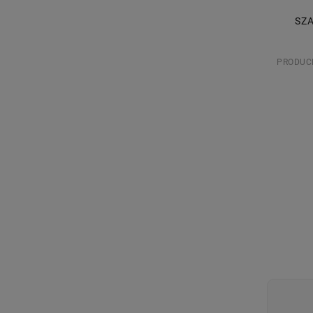
SZ
PRODUC