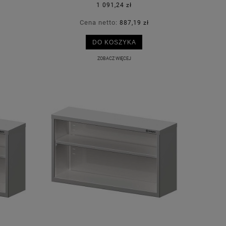
1 091,24 zł
Cena netto:
887,19 zł
DO KOSZYKA
ZOBACZ WIĘCEJ