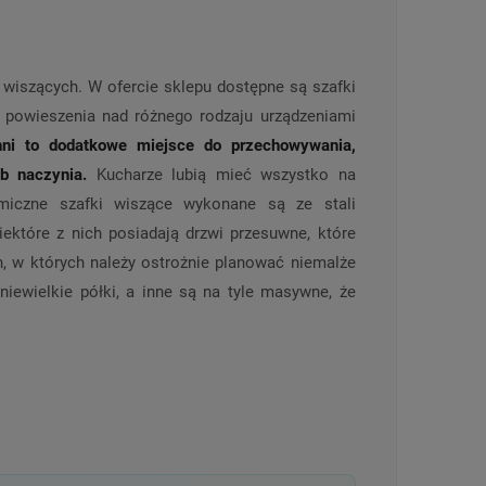
 wiszących. W ofercie sklepu dostępne są szafki
o powieszenia nad różnego rodzaju urządzeniami
ni to dodatkowe miejsce do przechowywania,
b naczynia.
Kucharze lubią mieć wszystko na
omiczne szafki wiszące wykonane są ze stali
iektóre z nich posiadają drzwi przesuwne, które
, w których należy ostrożnie planować niemalże
niewielkie półki, a inne są na tyle masywne, że