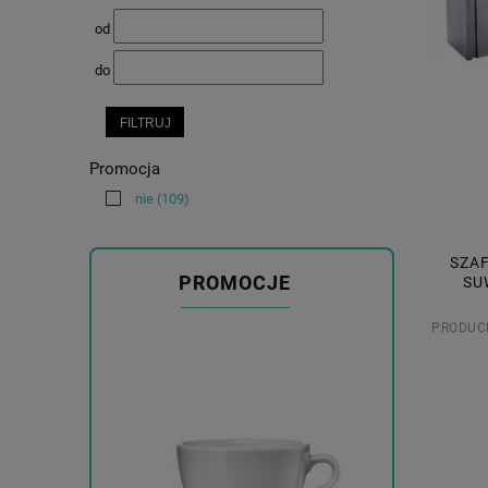
od
do
FILTRUJ
Promocja
nie
(109)
SZAF
PROMOCJE
SU
PRODUC