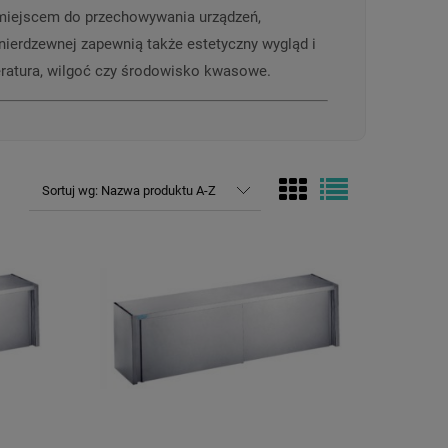
m miejscem do przechowywania urządzeń,
ierdzewnej zapewnią także estetyczny wygląd i
peratura, wilgoć czy środowisko kwasowe.
Sortuj wg:
Nazwa produktu A-Z