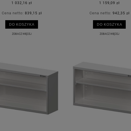
1 032,16 zł
1 159,09 zł
Cena netto:
Cena netto:
839,15 zł
942,35 zł
DO KOSZYKA
DO KOSZYKA
ZOBACZ WIĘCEJ
ZOBACZ WIĘCEJ