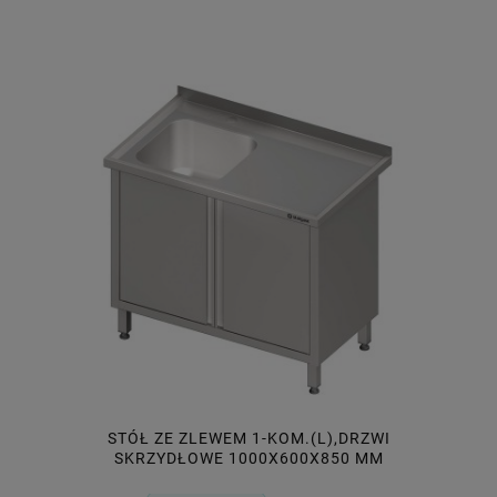
STÓŁ ZE ZLEWEM 1-KOM.(L),DRZWI
SKRZYDŁOWE 1000X600X850 MM