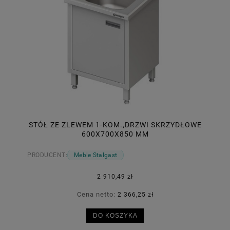
STÓŁ ZE ZLEWEM 1-KOM.,DRZWI SKRZYDŁOWE
600X700X850 MM
PRODUCENT:
Meble Stalgast
2 910,49 zł
Cena netto:
2 366,25 zł
DO KOSZYKA