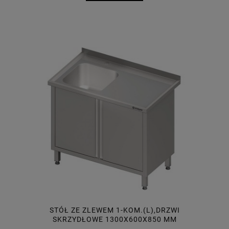
STÓŁ ZE ZLEWEM 1-KOM.(L),DRZWI
SKRZYDŁOWE 1300X600X850 MM