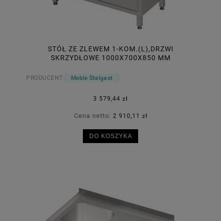
STÓŁ ZE ZLEWEM 1-KOM.(L),DRZWI
SKRZYDŁOWE 1000X700X850 MM
PRODUCENT:
Meble Stalgast
3 579,44 zł
Cena netto:
2 910,11 zł
DO KOSZYKA