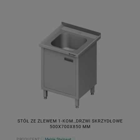
STÓŁ ZE ZLEWEM 1-KOM.,DRZWI SKRZYDŁOWE
500X700X850 MM
PRODUCENT:
Meble Stalgast