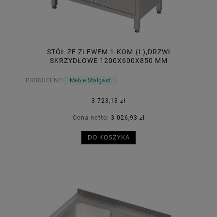
STÓŁ ZE ZLEWEM 1-KOM.(L),DRZWI
SKRZYDŁOWE 1200X600X850 MM
PRODUCENT:
Meble Stalgast
3 723,13 zł
Cena netto:
3 026,93 zł
DO KOSZYKA