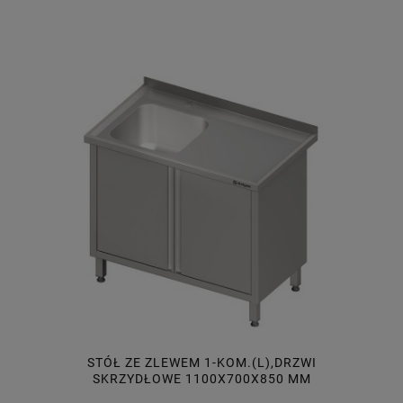
STÓŁ ZE ZLEWEM 1-KOM.(L),DRZWI
SKRZYDŁOWE 1100X700X850 MM