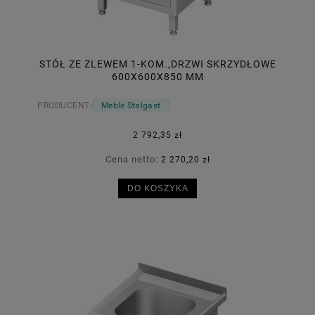
STÓŁ ZE ZLEWEM 1-KOM.,DRZWI SKRZYDŁOWE
600X600X850 MM
PRODUCENT:
Meble Stalgast
2 792,35 zł
Cena netto:
2 270,20 zł
DO KOSZYKA