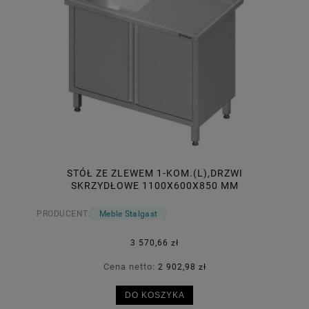
STÓŁ ZE ZLEWEM 1-KOM.(L),DRZWI
SKRZYDŁOWE 1100X600X850 MM
PRODUCENT:
Meble Stalgast
3 570,66 zł
Cena netto:
2 902,98 zł
DO KOSZYKA