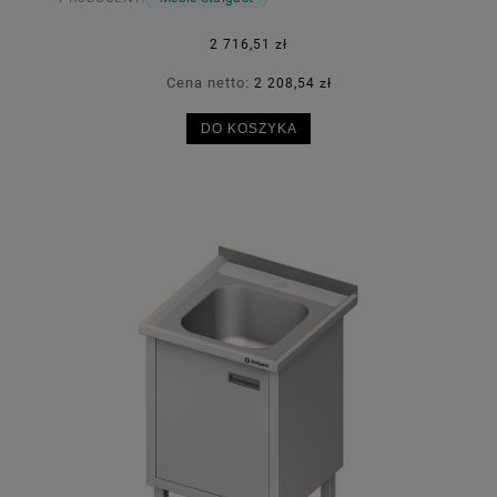
2 716,51 zł
Cena netto:
2 208,54 zł
DO KOSZYKA