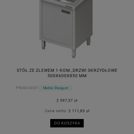
STÓŁ ZE ZLEWEM 1-KOM.,DRZWI SKRZYDŁOWE
500X600X850 MM
PRODUCENT:
Meble Stalgast
2 597,57 zł
Cena netto:
2 111,85 zł
DO KOSZYKA