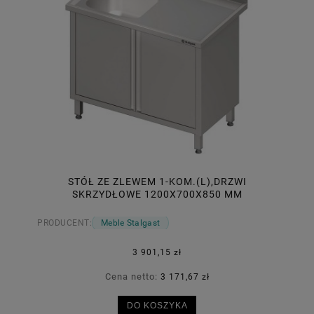
STÓŁ ZE ZLEWEM 1-KOM.(L),DRZWI
SKRZYDŁOWE 1200X700X850 MM
PRODUCENT:
Meble Stalgast
3 901,15 zł
Cena netto:
3 171,67 zł
DO KOSZYKA