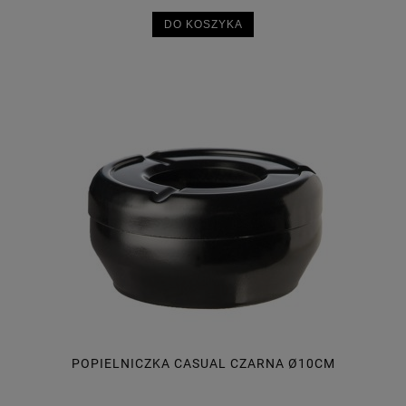
DO KOSZYKA
POPIELNICZKA CASUAL CZARNA Ø10CM