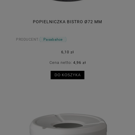
POPIELNICZKA BISTRO Ø72 MM
PRODUCENT:
Pasabahce
6,10 zł
Cena netto:
4,96 zł
DO KOSZYKA