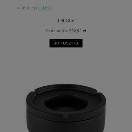
PRODUCENT:
APS
348,00 zł
Cena netto:
282,93 zł
DO KOSZYKA