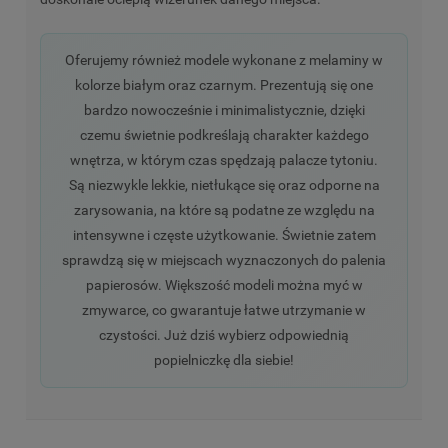
Oferujemy również modele wykonane z melaminy w
kolorze białym oraz czarnym. Prezentują się one
bardzo nowocześnie i minimalistycznie, dzięki
czemu świetnie podkreślają charakter każdego
wnętrza, w którym czas spędzają palacze tytoniu.
Są niezwykle lekkie, nietłukące się oraz odporne na
zarysowania, na które są podatne ze względu na
intensywne i częste użytkowanie. Świetnie zatem
sprawdzą się w miejscach wyznaczonych do palenia
papierosów. Większość modeli można myć w
zmywarce, co gwarantuje łatwe utrzymanie w
czystości. Już dziś wybierz odpowiednią
popielniczkę dla siebie!