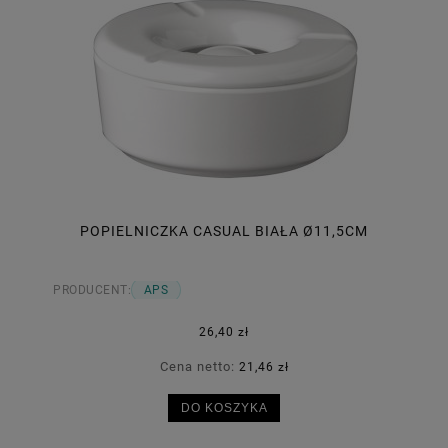
POPIELNICZKA CASUAL BIAŁA Ø11,5CM
PRODUCENT:
APS
26,40 zł
Cena netto:
21,46 zł
DO KOSZYKA