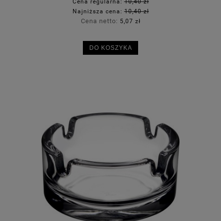
Cena regularna:
10,40 zł
Najniższa cena:
10,40 zł
Cena netto:
5,07 zł
DO KOSZYKA