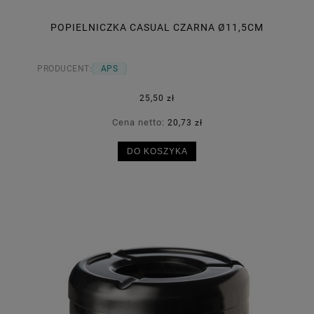
POPIELNICZKA CASUAL CZARNA Ø11,5CM
PRODUCENT:
APS
25,50 zł
Cena netto:
20,73 zł
DO KOSZYKA