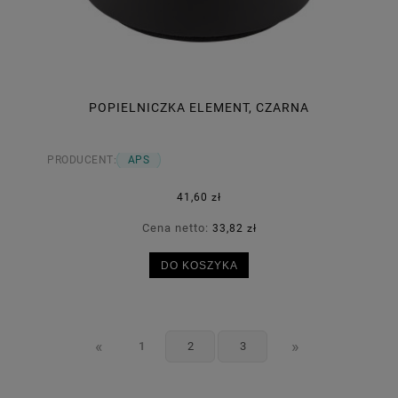
POPIELNICZKA ELEMENT, CZARNA
PRODUCENT:
APS
41,60 zł
Cena netto:
33,82 zł
DO KOSZYKA
«
»
1
2
3