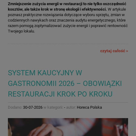
Zmniejszenie zużycia energii w restauracji to nie tylko oszczędność
kosztów, ale także krok w stronę ekologii i efektywności.
W artykule
poznasz praktyczne rozwiązania dotyczące wyboru sprzętu, zmian w
codziennych nawykach oraz znaczenia audytu energetycznego, które
razem pomogą zoptymalizować zużycie energii i poprawić rentowność
Twojego lokalu.
czytaj całość »
SYSTEM KAUCYJNY W
GASTRONOMII 2026 – OBOWIĄZKI
RESTAURACJI KROK PO KROKU
Dodano:
30-07-2026
w kategorii:
-
autor:
Horeca Polska