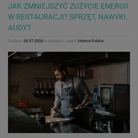
JAK ZMNIEJSZYĆ ZUŻYCIE ENERGII
W RESTAURACJI? SPRZĘT, NAWYKI,
AUDYT
Dodano:
30-07-2026
w kategorii:
-
autor:
Horeca Polska