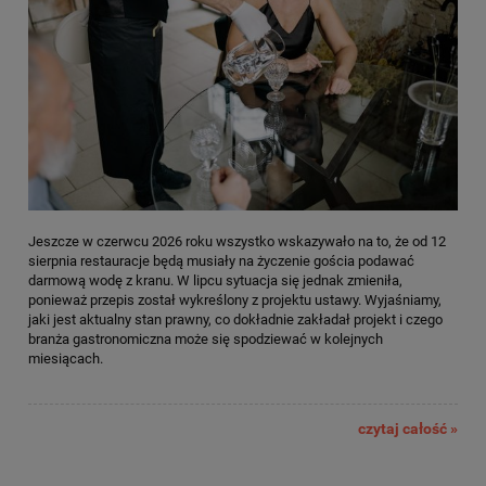
Jeszcze w czerwcu 2026 roku wszystko wskazywało na to, że od 12
sierpnia restauracje będą musiały na życzenie gościa podawać
darmową wodę z kranu. W lipcu sytuacja się jednak zmieniła,
ponieważ przepis został wykreślony z projektu ustawy. Wyjaśniamy,
jaki jest aktualny stan prawny, co dokładnie zakładał projekt i czego
branża gastronomiczna może się spodziewać w kolejnych
miesiącach.
czytaj całość »