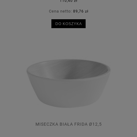
110,40 zł
Cena netto:
89,76 zł
DO KOSZYKA
MISECZKA BIAŁA FRIDA Ø12,5