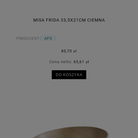
MISA FRIDA 33,5X21CM CIEMNA
PRODUCENT:
APS
80,70 zł
Cena netto:
65,61 zł
DO KOSZYKA