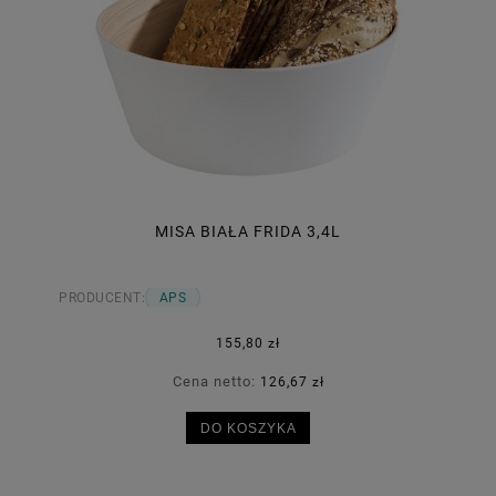
MISA BIAŁA FRIDA 3,4L
PRODUCENT:
APS
155,80 zł
Cena netto:
126,67 zł
DO KOSZYKA