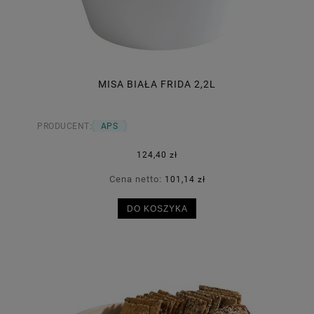
MISA BIAŁA FRIDA 2,2L
PRODUCENT:
APS
124,40 zł
Cena netto:
101,14 zł
DO KOSZYKA