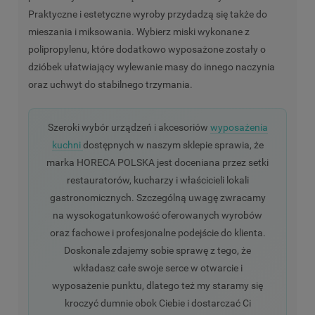
Praktyczne i estetyczne wyroby przydadzą się także do
mieszania i miksowania. Wybierz miski wykonane z
polipropylenu, które dodatkowo wyposażone zostały o
dzióbek ułatwiający wylewanie masy do innego naczynia
oraz uchwyt do stabilnego trzymania.
Szeroki wybór urządzeń i akcesoriów
wyposażenia
kuchni
dostępnych w naszym sklepie sprawia, że
marka HORECA POLSKA jest doceniana przez setki
restauratorów, kucharzy i właścicieli lokali
gastronomicznych. Szczególną uwagę zwracamy
na wysokogatunkowość oferowanych wyrobów
oraz fachowe i profesjonalne podejście do klienta.
Doskonale zdajemy sobie sprawę z tego, że
wkładasz całe swoje serce w otwarcie i
wyposażenie punktu, dlatego też my staramy się
kroczyć dumnie obok Ciebie i dostarczać Ci