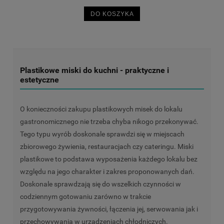
DO KOSZYKA
Plastikowe miski do kuchni - praktyczne i
estetyczne
O konieczności zakupu plastikowych misek do lokalu
gastronomicznego nie trzeba chyba nikogo przekonywać.
Tego typu wyrób doskonale sprawdzi się w miejscach
zbiorowego żywienia, restauracjach czy cateringu. Miski
plastikowe to podstawa wyposażenia każdego lokalu bez
względu na jego charakter i zakres proponowanych dań.
Doskonale sprawdzają się do wszelkich czynności w
codziennym gotowaniu zarówno w trakcie
przygotowywania żywności, łączenia jej, serwowania jak i
przechowywania w urządzeniach chłodniczych.