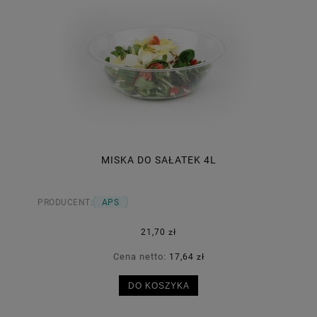
MISKA DO SAŁATEK 4L
PRODUCENT:
APS
21,70 zł
Cena netto:
17,64 zł
DO KOSZYKA