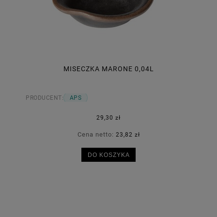
MISECZKA MARONE 0,04L
PRODUCENT:
APS
29,30 zł
Cena netto:
23,82 zł
DO KOSZYKA