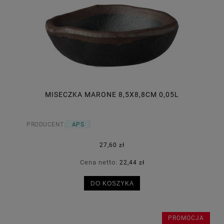
MISECZKA MARONE 8,5X8,8CM 0,05L
PRODUCENT:
APS
27,60 zł
Cena netto:
22,44 zł
DO KOSZYKA
PROMOCJA