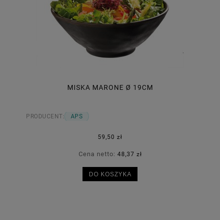
MISKA MARONE Ø 19CM
PRODUCENT:
APS
59,50 zł
Cena netto:
48,37 zł
DO KOSZYKA