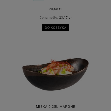
28,50 zł
Cena netto:
23,17 zł
DO KOSZYKA
MISKA 0,25L MARONE