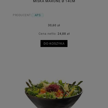
MISKA MARONE Ø 14CM
PRODUCENT:
APS
30,60 zł
Cena netto:
24,88 zł
DO KOSZYKA