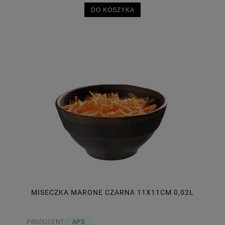
DO KOSZYKA
MISECZKA MARONE CZARNA 11X11CM 0,02L
PRODUCENT:
APS