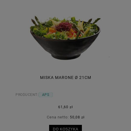
MISKA MARONE Ø 21CM
PRODUCENT:
APS
61,60 zł
Cena netto:
50,08 zł
DO KOSZYKA