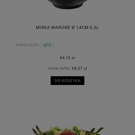
MISKA MARONE Ø 14CM 0,3L
PRODUCENT:
APS
84,10 zł
Cena netto:
68,37 zł
DO KOSZYKA