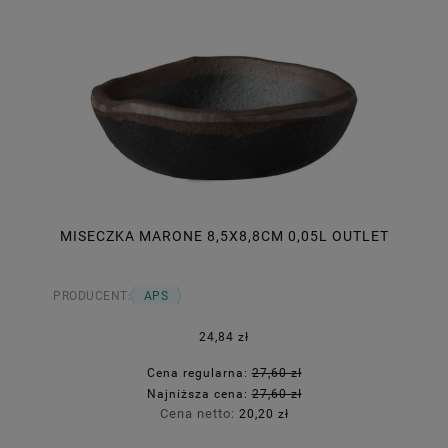
MISECZKA MARONE 8,5X8,8CM 0,05L OUTLET
PRODUCENT:
APS
24,84 zł
Cena regularna:
27,60 zł
Najniższa cena:
27,60 zł
Cena netto:
20,20 zł