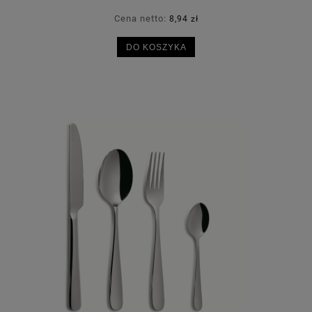
Cena netto:
8,94 zł
DO KOSZYKA