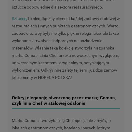
sztućce odpowiednie dla sektora restauracyjnego.
Sztućce
, to nieodłączny element każdej zastawy stołowej w
restauracjach i innych punktach gastronomicznych. Warto
zadbać o to, aby były nie tylko piękne i eleganckie, ale także
wykonane z trwałych i odpornych na uszkodzenia
materiałów. Właśnie taką kolekcję stworzyła hiszpańska
marka Comas. Linia Chef urzeka nowoczesnym wyglądem,
uniwersalnym kształtem i oryginalnym, połyskującym
wykończeniem. Odkryj inne zalety tej serii i już dziś zamów
jej elementy w HORECA POLSKA!
Odkryj elegancję stworzoną przez markę Comas,
czyli linia Chef w stalowej odsłonie
Marka Comas stworzyła linię Chef specjalnie z myślą o
lokalach gastronomicznych, hotelach i barach, którym