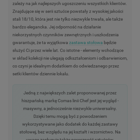
zależy na jak najlepszych ugoszczeniu wszystkich klientów.
Znajdujące się w serii sztućce powstały z wysokiej jakości
stali 18/10, która jest nie tylko niezwykle trwała, ale także
bardzo elegancka. Jej odporność na działanie
niekorzystnych czynników zewnętrznych i uszkodzenia
gwarantuje, że ta wyjątkowa
zastawa stołowa
będzie
służyć Ci przez wiele lat. Co istotne - elementy wchodzące
w skład kolekcji nie ulegają odkształceniom i odbarwieniom,
co czyni je idealnym dodatkiem do odwiedzanego przez
setki klientów dziennie lokalu.
Jedną z największych zalet proponowanej przez
hiszpańską markę Comas linii Chef jest jej wygląd -
masywny, a jednocześnie niezwykle uniwersalny.
Dzięki temu mogą być z powodzeniem
wykorzystywane jako dodatek do każdej zastawy
stołowej, bez względu na jej kształt i wzornictwo. Na
uwagę zasługuje także poręczność sztućców,