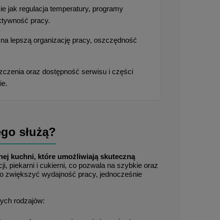
e jak regulacja temperatury, programy 
ktywność pracy.
 na lepszą organizację pracy, oszczędność 
czenia oraz dostępność serwisu i części 
ie.
ego służą?
ej kuchni, które umożliwiają skuteczną 
, piekarni i cukierni, co pozwala na szybkie oraz 
 zwiększyć wydajność pracy, jednocześnie 
ych rodzajów: