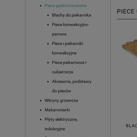
Piece gastronomiczne
PIECE
Blachy do piekarnika
Piece konwekcyjno-
parowe
Piece i piekarniki
konwekcyjne
Piece piekarnicze i
cukiernicze
Akcesoria, podstawy
do pieców
Witryny grzewcze
Makaroniarki
Płyty elektryczne,
BLA
indukcyjne