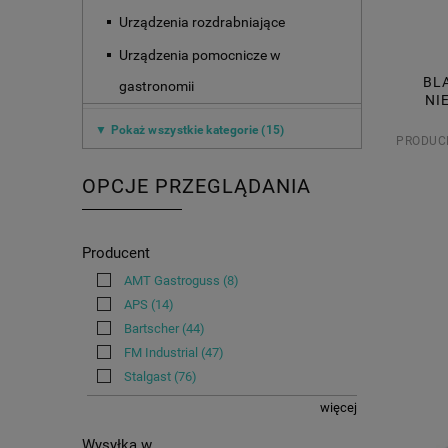
Urządzenia rozdrabniające
Urządzenia pomocnicze w
BLA
gastronomii
NI
▼ Pokaż wszystkie kategorie (15)
PRODUC
OPCJE PRZEGLĄDANIA
Producent
AMT Gastroguss
(8)
APS
(14)
Bartscher
(44)
FM Industrial
(47)
Stalgast
(76)
więcej
Wysyłka w