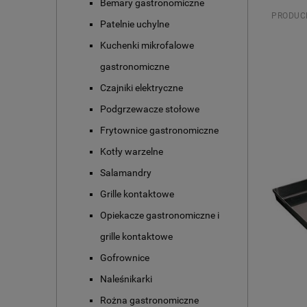
Bemary gastronomiczne
PRODUC
Patelnie uchylne
Kuchenki mikrofalowe
gastronomiczne
Czajniki elektryczne
Podgrzewacze stołowe
Frytownice gastronomiczne
Kotły warzelne
Salamandry
Grille kontaktowe
Opiekacze gastronomiczne i
grille kontaktowe
Gofrownice
Naleśnikarki
Rożna gastronomiczne