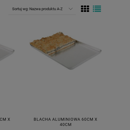
Sortuj wg:
Nazwa produktu A-Z
CM X
BLACHA ALUMINIOWA 60CM X
40CM