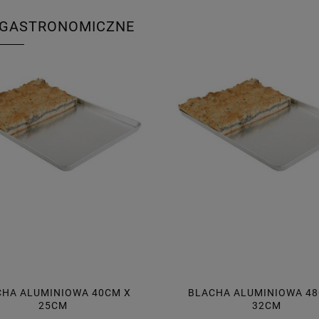
 GASTRONOMICZNE
CHA ALUMINIOWA 40CM X
BLACHA ALUMINIOWA 48
25CM
32CM