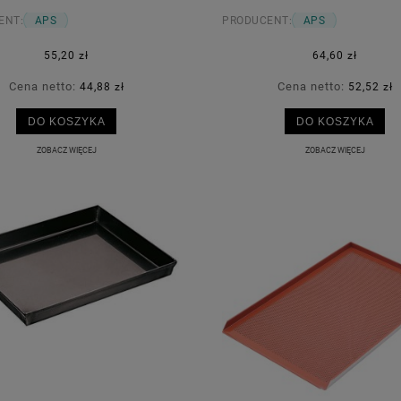
ENT:
APS
PRODUCENT:
APS
55,20 zł
64,60 zł
Cena netto:
Cena netto:
44,88 zł
52,52 zł
DO KOSZYKA
DO KOSZYKA
ZOBACZ WIĘCEJ
ZOBACZ WIĘCEJ