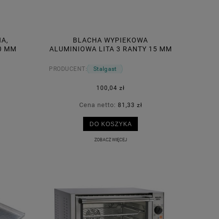
A,
BLACHA WYPIEKOWA
0 MM
ALUMINIOWA LITA 3 RANTY 15 MM
(600X400) MM
PRODUCENT:
Stalgast
100,04 zł
Cena netto:
81,33 zł
DO KOSZYKA
ZOBACZ WIĘCEJ