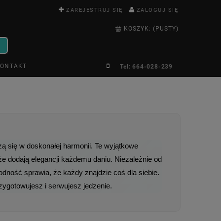
ZAREJESTRUJ SIĘ
ZALOGUJ SIĘ
KOSZYK:
(PUSTY)
ONTAKT
Tel: 664-028-239
zą się w doskonałej harmonii. Te wyjątkowe 
e dodają elegancji każdemu daniu. Niezależnie od 
dność sprawia, że każdy znajdzie coś dla siebie. 
zygotowujesz i serwujesz jedzenie.