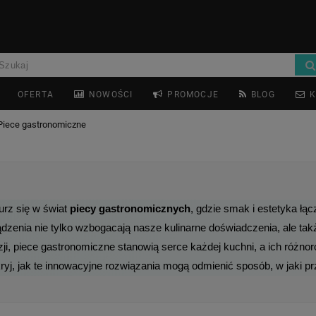
OFERTA
NOWOŚCI
PROMOCJE
BLOG
K
Piece gastronomiczne
rz się w świat 
piecy gastronomicznych
, gdzie smak i estetyka łąc
dzenia nie tylko wzbogacają nasze kulinarne doświadczenia, ale takż
ji, piece gastronomiczne stanowią serce każdej kuchni, a ich różnoro
yj, jak te innowacyjne rozwiązania mogą odmienić sposób, w jaki pr