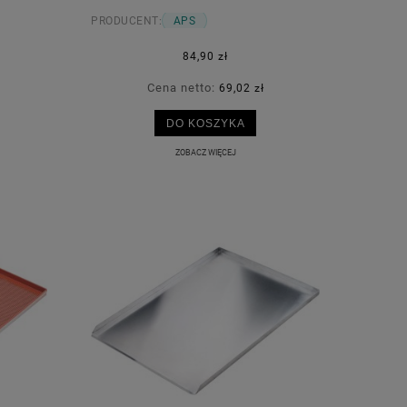
PRODUCENT:
APS
84,90 zł
Cena netto:
69,02 zł
DO KOSZYKA
ZOBACZ WIĘCEJ