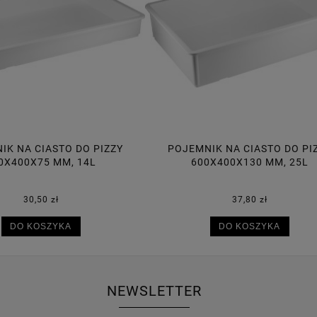
MNIK NA CIASTO DO PIZZY
POJEMNIK NA CIASTO DO 
600X400X130 MM, 25L
600X400X95 MM, 18
37,80 zł
34,70 zł
DO KOSZYKA
DO KOSZYKA
NEWSLETTER