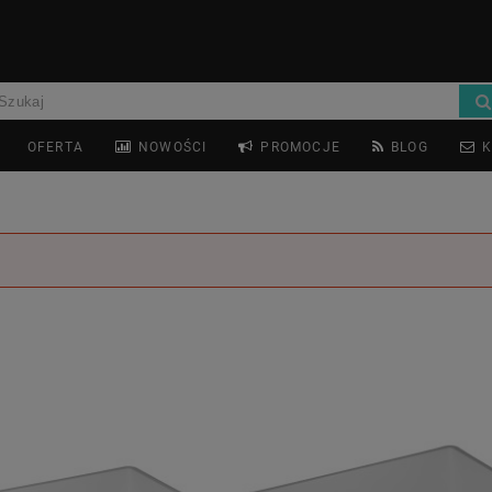
OFERTA
NOWOŚCI
PROMOCJE
BLOG
K