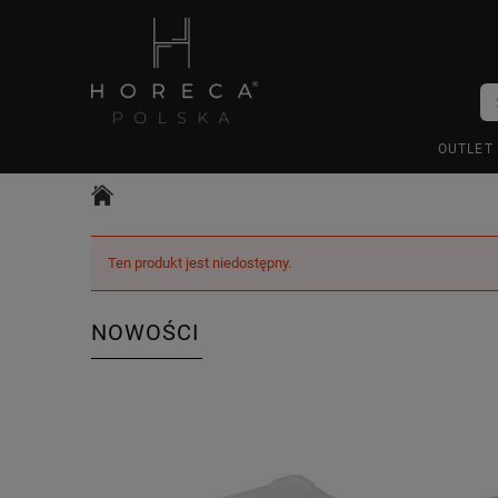
OUTLET
Ten produkt jest niedostępny.
NOWOŚCI