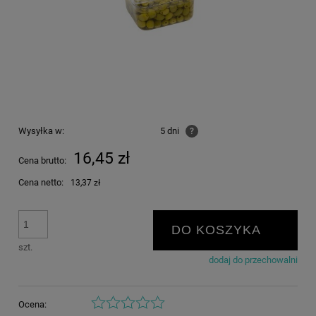
Wysyłka w:
5 dni
?
16,45 zł
Cena brutto:
Cena netto:
13,37 zł
DO KOSZYKA
szt.
dodaj do przechowalni
Ocena: