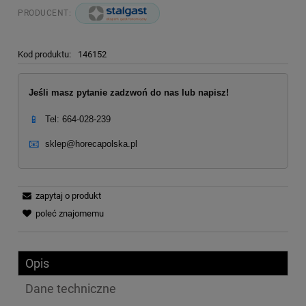
PRODUCENT:
Kod produktu:
146152
Jeśli masz pytanie zadzwoń do nas lub napisz!
📱
Tel: 664-028-239
📧
sklep@horecapolska.pl
zapytaj o produkt
poleć znajomemu
Opis
Dane techniczne