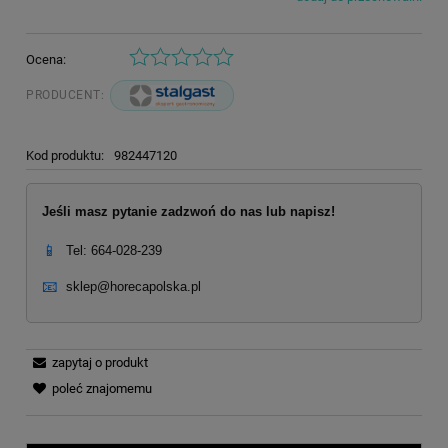
Ocena:
PRODUCENT:
Kod produktu:
982447120
Jeśli masz pytanie zadzwoń do nas lub napisz!
📱
Tel: 664-028-239
📧
sklep@horecapolska.pl
zapytaj o produkt
poleć znajomemu