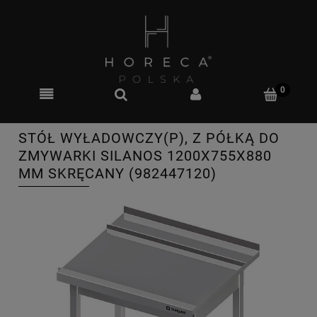
STÓŁ WYŁADOWCZY(P), Z PÓŁKĄ DO
ZMYWARKI SILANOS 1200X755X880
MM SKRĘCANY (982447120)