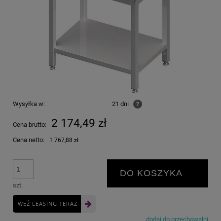
Wysyłka w:
21 dni
?
2 174,49 zł
Cena brutto:
Cena netto:
1 767,88 zł
DO KOSZYKA
szt.
WEŹ LEASING TERAZ
dodaj do przechowalni