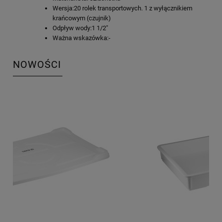
Wersja:20 rolek transportowych. 1 z wyłącznikiem
krańcowym (czujnik)
Odpływ wody:1 1/2"
Ważna wskazówka:-
NOWOŚCI