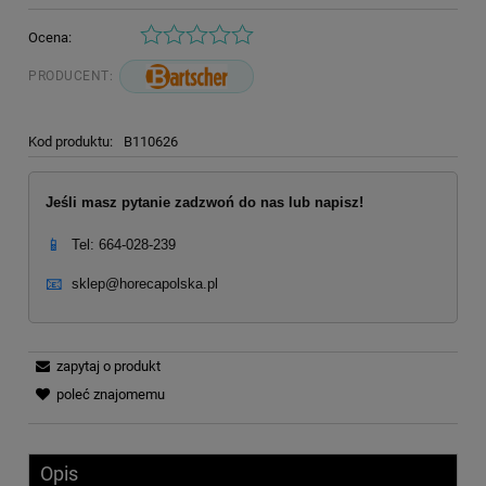
Ocena:
PRODUCENT:
Kod produktu:
B110626
Jeśli masz pytanie zadzwoń do nas lub napisz!
📱
Tel: 664-028-239
📧
sklep@horecapolska.pl
zapytaj o produkt
poleć znajomemu
Opis