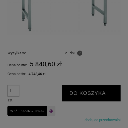
Wysyłka w:
21 dni
?
5 840,60 zł
Cena brutto:
Cena netto:
4 748,46 zł
DO KOSZYKA
szt.
WEŹ LEASING TERAZ
dodaj do przechowalni