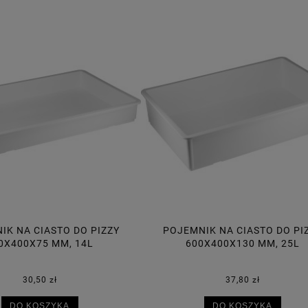
MNIK NA CIASTO DO PIZZY
POJEMNIK NA CIASTO DO 
600X400X130 MM, 25L
600X400X95 MM, 18
37,80 zł
34,70 zł
DO KOSZYKA
DO KOSZYKA