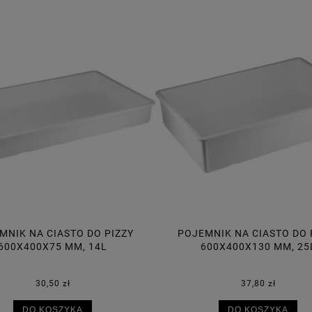
MNIK NA CIASTO DO PIZZY
POJEMNIK NA CIASTO DO 
600X400X130 MM, 25L
600X400X95 MM, 18
37,80 zł
34,70 zł
DO KOSZYKA
DO KOSZYKA