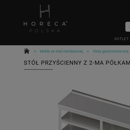
OUTLET
»
»
Meble ze stali nierdzewnej
Stoły gastronomiczne
STÓŁ PRZYŚCIENNY Z 2-MA PÓŁKAM