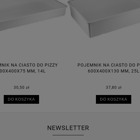
MNIK NA CIASTO DO PIZZY
POJEMNIK NA CIASTO DO 
600X400X130 MM, 25L
600X400X95 MM, 18
37,80 zł
34,70 zł
DO KOSZYKA
DO KOSZYKA
NEWSLETTER