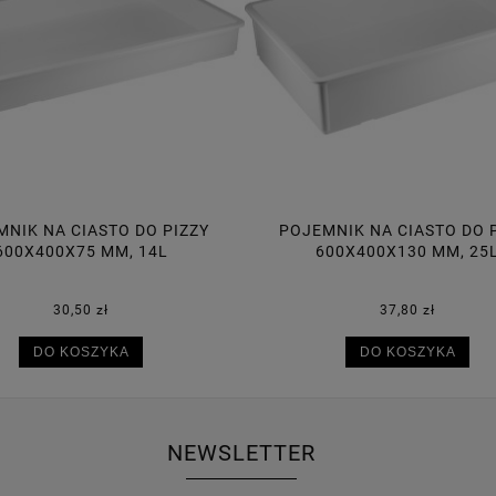
MNIK NA CIASTO DO PIZZY
POJEMNIK NA CIASTO DO 
600X400X130 MM, 25L
600X400X95 MM, 18
37,80 zł
34,70 zł
DO KOSZYKA
DO KOSZYKA
NEWSLETTER