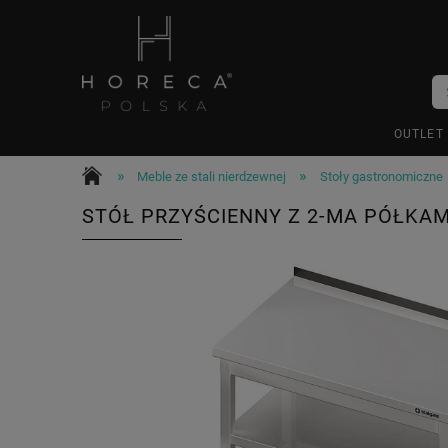
OUTLET
»
»
Meble ze stali nierdzewnej
Stoły gastronomiczne
STÓŁ PRZYŚCIENNY Z 2-MA PÓŁKAM