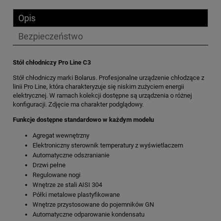
Opis
Bezpieczeństwo
Stół chłodniczy Pro Line C3
Stół chłodniczy marki Bolarus. Profesjonalne urządzenie chłodzące z
linii Pro Line, która charakteryzuje się niskim zużyciem energii
elektrycznej. W ramach kolekcji dostępne są urządzenia o różnej
konfiguracji. Zdjęcie ma charakter podglądowy.
Funkcje dostępne standardowo w każdym modelu
Agregat wewnętrzny
Elektroniczny sterownik temperatury z wyświetlaczem
Automatyczne odszranianie
Drzwi pełne
Regulowane nogi
Wnętrze ze stali AISI 304
Półki metalowe plastyfikowane
Wnętrze przystosowane do pojemników GN
Automatyczne odparowanie kondensatu