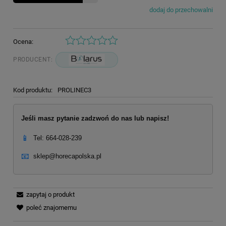
dodaj do przechowalni
Ocena:
PRODUCENT:
Kod produktu:
PROLINEC3
Jeśli masz pytanie zadzwoń do nas lub napisz!
📱
Tel: 664-028-239
📧
sklep@horecapolska.pl
zapytaj o produkt
poleć znajomemu