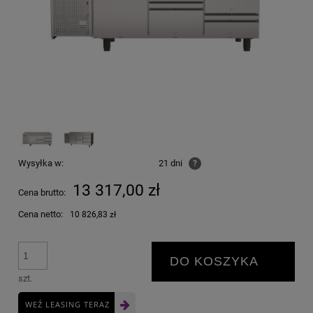
Wysyłka w:
21 dni
?
13 317,00 zł
Cena brutto:
Cena netto:
10 826,83 zł
DO KOSZYKA
szt.
WEŹ LEASING TERAZ