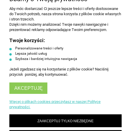
Wyrażam zgodę na przesyłanie informacji
Aby móc dostarczać Ci jeszcze lepsze treści i oferty dostosowane
do Twoich potrzeb, nasza strona korzysta z plików cookie własnych
handlowej na poniższy adres email. Więcej w
i stron trzecich.
Polityce prywatności.
Dzięki nim możemy analizować Twoje nawyki nawigacyjne i
prezentować reklamy odpowiadające Twoim preferencjom.
Twoje korzyści:
ZAPISZ SIĘ
Personalizowane treści i oferty
Lepsza jakość usług
Szybsza i bardziej intuicyjna nawigacja
Jeżeli zgadzasz się na korzystanie z plików cookie? Naciśnij
przycisk poniżej, aby kontynuować.
AKCEPTUJĘ
INFORMACJE
Więcej o plikach cookies przeczytasz w naszej Polityce
prywatności.
OBSŁUGA KLIENTA
ZAAKCEPTUJ TYLKO NIEZBĘDNE