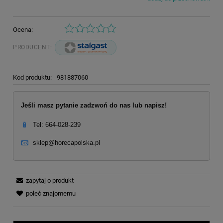
Ocena:
PRODUCENT:
Kod produktu:
981887060
Jeśli masz pytanie zadzwoń do nas lub napisz!
📱
Tel: 664-028-239
📧
sklep@horecapolska.pl
zapytaj o produkt
poleć znajomemu