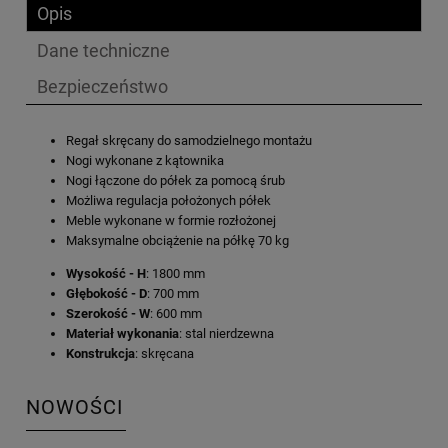
Opis
Dane techniczne
Bezpieczeństwo
Regał skręcany do samodzielnego montażu
Nogi wykonane z kątownika
Nogi łączone do półek za pomocą śrub
Możliwa regulacja położonych półek
Meble wykonane w formie rozłożonej
Maksymalne obciążenie na półkę 70 kg
Wysokość - H
: 1800 mm
Głębokość - D
: 700 mm
Szerokość - W
: 600 mm
Materiał wykonania
: stal nierdzewna
Konstrukcja
: skręcana
NOWOŚCI