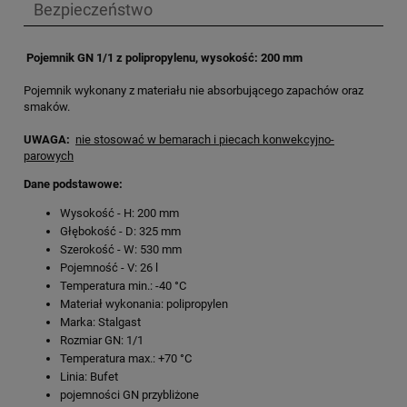
Bezpieczeństwo
Pojemnik GN 1/1 z polipropylenu, wysokość: 200 mm
Pojemnik wykonany z materiału nie absorbującego zapachów oraz
smaków.
UWAGA:
nie stosować w bemarach i piecach konwekcyjno-
parowych
Dane podstawowe:
Wysokość - H: 200 mm
Głębokość - D: 325 mm
Szerokość - W: 530 mm
Pojemność - V: 26 l
Temperatura min.: -40 °C
Materiał wykonania: polipropylen
Marka: Stalgast
Rozmiar GN: 1/1
Temperatura max.: +70 °C
Linia: Bufet
pojemności GN przybliżone