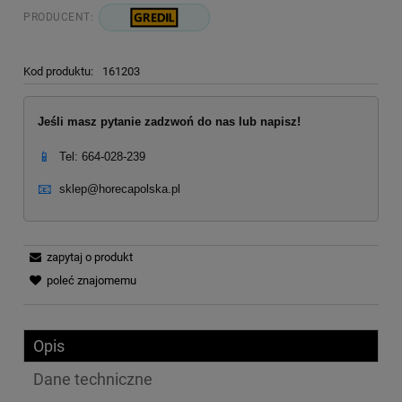
PRODUCENT:
Kod produktu:
161203
Jeśli masz pytanie zadzwoń do nas lub napisz!
📱
Tel: 664-028-239
📧
sklep@horecapolska.pl
zapytaj o produkt
poleć znajomemu
Opis
Dane techniczne