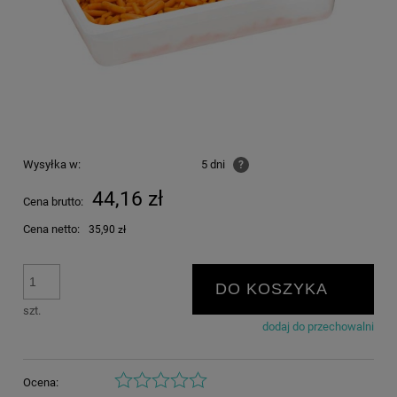
Wysyłka w:
5 dni
?
44,16 zł
Cena brutto:
Cena netto:
35,90 zł
DO KOSZYKA
szt.
dodaj do przechowalni
Ocena: