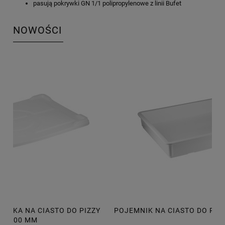
pasują pokrywki GN 1/1 polipropylenowe z linii Bufet
NOWOŚCI
POJEMNIK NA CIASTO DO PIZZY 600X400X75 MM, 14L
P