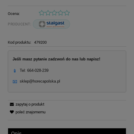
Ocena:
PRODUCENT:
Kod produktu:
479200
Jeśli masz pytanie zadzwoń do nas lub napisz!
📱
Tel: 664-028-239
📧
sklep@horecapolska.pl
zapytaj o produkt
poleć znajomemu
Opis