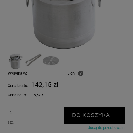
Wysyłka w:
5 dni
?
142,15 zł
Cena brutto:
Cena netto:
115,57 zł
DO KOSZYKA
szt.
dodaj do przechowalni