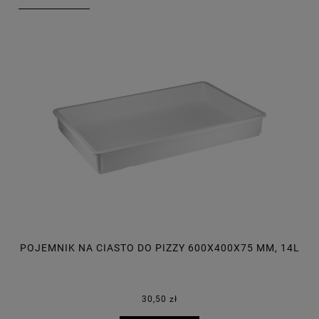
POJEMNIK NA CIASTO DO PIZZY 600X400X75 MM, 14L
P
30,50 zł