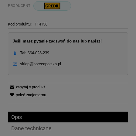
PRODUCENT:
Kod produktu:
114156
Jeśli masz pytanie zadzwoń do nas lub napisz!
📱
Tel: 664-028-239
📧
sklep@horecapolska.pl
zapytaj o produkt
poleć znajomemu
Opis
Dane techniczne