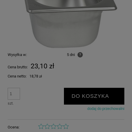
Wysyłka w:
5 dni
?
23,10 zł
Cena brutto:
Cena netto:
18,78 zł
DO KOSZYKA
szt.
dodaj do przechowalni
Ocena: