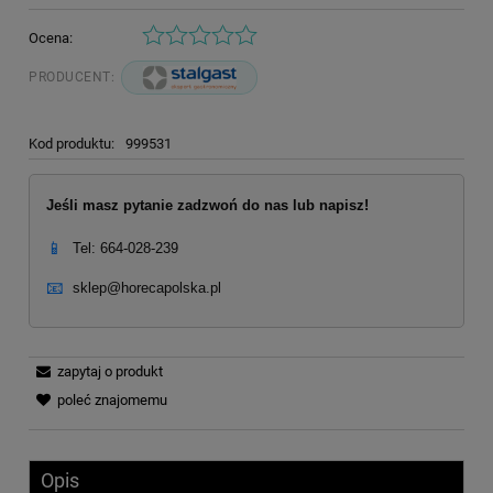
Ocena:
PRODUCENT:
Kod produktu:
999531
Jeśli masz pytanie zadzwoń do nas lub napisz!
📱
Tel: 664-028-239
📧
sklep@horecapolska.pl
zapytaj o produkt
poleć znajomemu
Opis