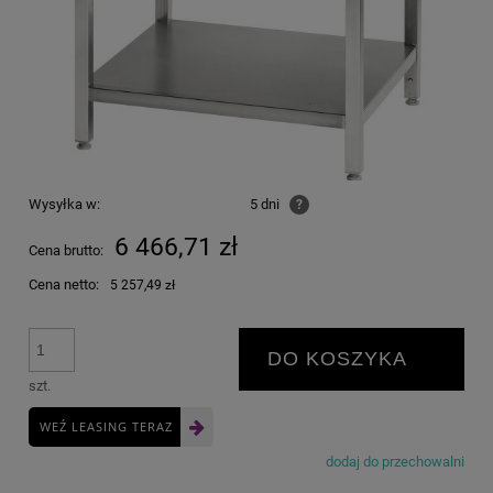
Wysyłka w:
5 dni
?
6 466,71 zł
Cena brutto:
Cena netto:
5 257,49 zł
DO KOSZYKA
szt.
WEŹ LEASING TERAZ
dodaj do przechowalni