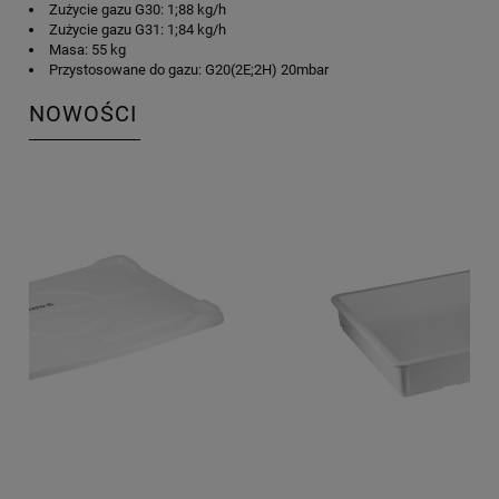
Zużycie gazu G30: 1;88 kg/h
Zużycie gazu G31: 1;84 kg/h
Masa: 55 kg
Przystosowane do gazu: G20(2E;2H) 20mbar
NOWOŚCI