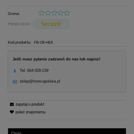
Ocena:
PRODUCENT:
Kod produktu:
FB-CB-HEX
Jeśli masz pytanie zadzwoń do nas lub napisz!
📱
Tel: 664-028-239
📧
sklep@horecapolska.pl
zapytaj o produkt
poleć znajomemu
Opis