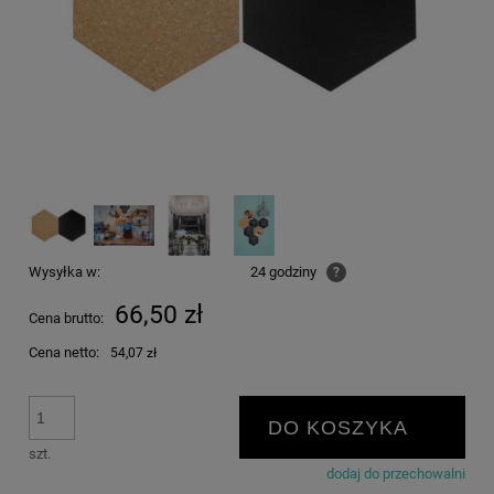
Wysyłka w:
24 godziny
?
66,50 zł
Cena brutto:
Cena netto:
54,07 zł
DO KOSZYKA
szt.
dodaj do przechowalni