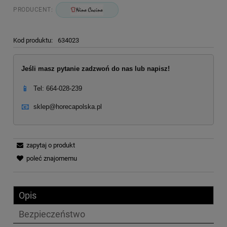
PRODUCENT:
Kod produktu:
634023
Jeśli masz pytanie zadzwoń do nas lub napisz!
📱
Tel: 664-028-239
📧
sklep@horecapolska.pl
zapytaj o produkt
poleć znajomemu
Opis
Bezpieczeństwo