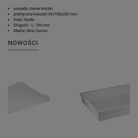
posiada czarne troczki
praktyczna kieszeń 35+185x200 mm
Kolor: bordo
Długość - L: 700 mm
Marka: Nino Cucino
NOWOŚCI