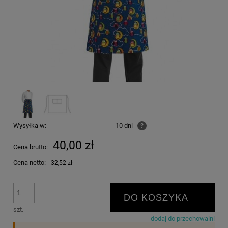
Wysyłka w:
10 dni
?
40,00 zł
Cena brutto:
Cena netto:
32,52 zł
DO KOSZYKA
szt.
dodaj do przechowalni