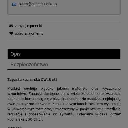
📧
sklep@horecapolska.pl
zapytaj o produkt
poleć znajomemu
Opis
Bezpieczeństwo
Zapaska kucharska OWLS uki
Produkt cechuje wysoka jakość materiału oraz wyszukane
wzornictwo. Zapaski dostępne są w wielu kolorach oraz wzorach,
doskonale komponują się z bluzą kucharską. Na przodzie znajdują się
dwie praktyczne kieszenie. Zapaski o wymiarach 70x70cm występują
w uniwersalnym rozmiarze, umieszczony w pasie sznurek umożliwia
regulację i dopasowanie do sylwetki. Polecamy włoską odzież
kucharską EGO CHEF.