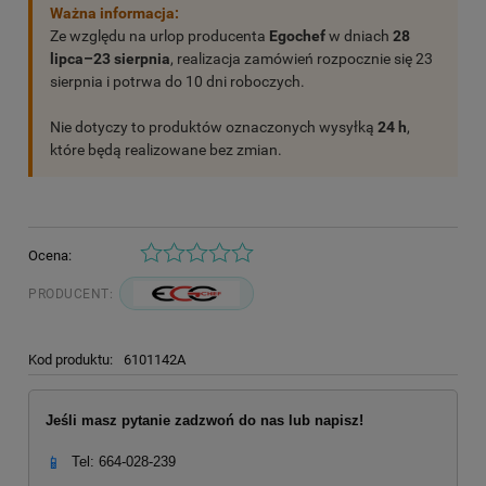
Ważna informacja:
Ze względu na urlop producenta
Egochef
w dniach
28
lipca–23 sierpnia
, realizacja zamówień rozpocznie się 23
sierpnia i potrwa do 10 dni roboczych.
Nie dotyczy to produktów oznaczonych wysyłką
24 h
,
które będą realizowane bez zmian.
Ocena:
PRODUCENT:
Kod produktu:
6101142A
Jeśli masz pytanie zadzwoń do nas lub napisz!
📱
Tel: 664-028-239