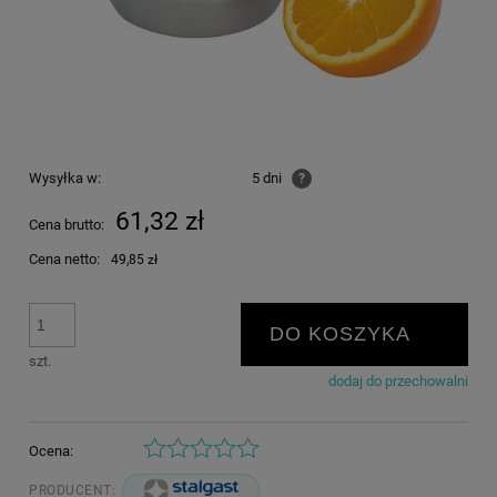
Wysyłka w:
5 dni
?
61,32 zł
Cena brutto:
Cena netto:
49,85 zł
DO KOSZYKA
szt.
dodaj do przechowalni
Ocena:
PRODUCENT: