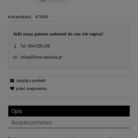
Kod produktu:
473000
Jeśli masz pytanie zadzwoń do nas lub napisz!
📱
Tel: 664-028-239
📧
sklep@horecapolska.pl
zapytaj o produkt
poleć znajomemu
Opis
Bezpieczeństwo