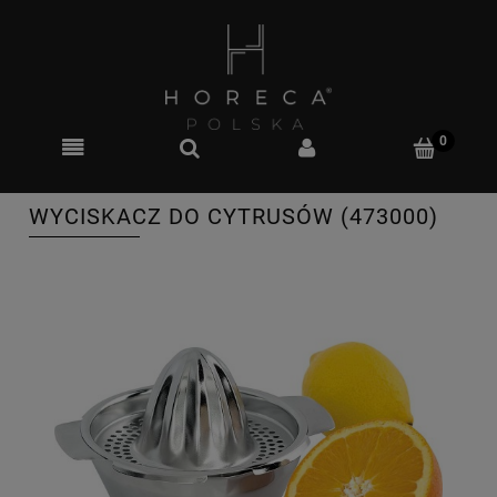
WYCISKACZ DO CYTRUSÓW (473000)