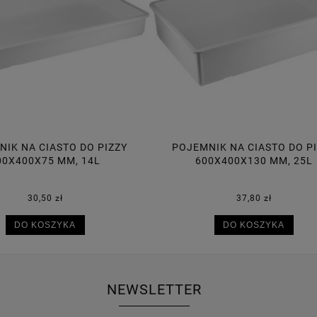
MNIK NA CIASTO DO PIZZY
POJEMNIK NA CIASTO DO 
600X400X130 MM, 25L
600X400X95 MM, 18
37,80 zł
34,70 zł
DO KOSZYKA
DO KOSZYKA
NEWSLETTER