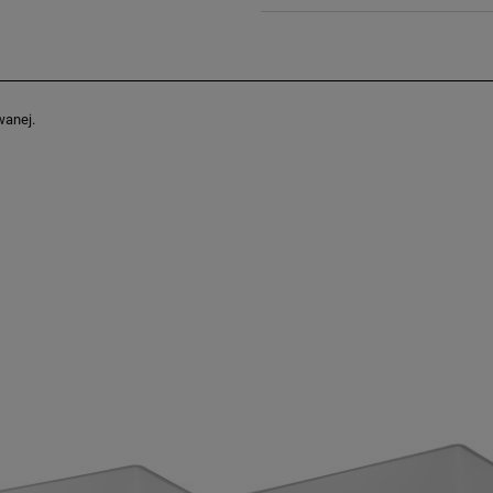
wanej.