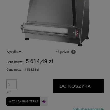
Wysyłka w:
48 godzin
?
5 614,49 zł
Cena brutto:
Cena netto:
4 564,63 zł
DO KOSZYKA
szt.
WEŹ LEASING TERAZ
dodaj do przechowalni