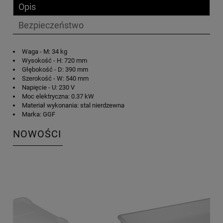
Opis
Bezpieczeństwo
Waga - M: 34 kg
Wysokość - H: 720 mm
Głębokość - D: 390 mm
Szerokość - W: 540 mm
Napięcie - U: 230 V
Moc elektryczna: 0.37 kW
Materiał wykonania: stal nierdzewna
Marka: GGF
NOWOŚCI