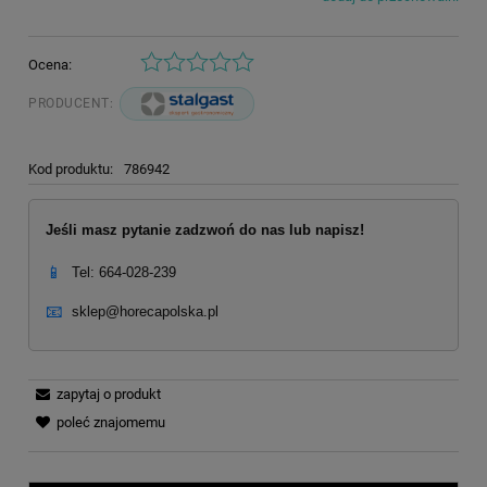
Ocena:
PRODUCENT:
Kod produktu:
786942
Jeśli masz pytanie zadzwoń do nas lub napisz!
📱
Tel: 664-028-239
📧
sklep@horecapolska.pl
zapytaj o produkt
poleć znajomemu