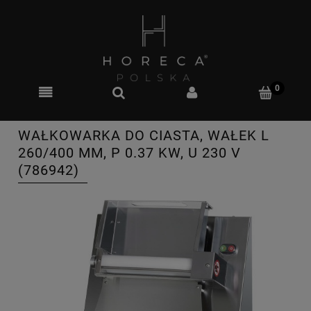
WAŁKOWARKA DO CIASTA, WAŁEK L
260/400 MM, P 0.37 KW, U 230 V
(786942)