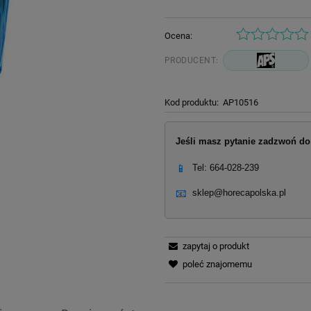
Ocena:
PRODUCENT:
Kod produktu:
AP10516
Jeśli masz pytanie zadzwoń do 
📱
Tel: 664-028-239
📧
sklep@horecapolska.pl
zapytaj o produkt
poleć znajomemu