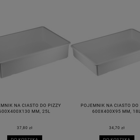
MNIK NA CIASTO DO PIZZY
POJEMNIK NA CIASTO DO 
600X400X130 MM, 25L
600X400X95 MM, 18
37,80 zł
34,70 zł
DO KOSZYKA
DO KOSZYKA