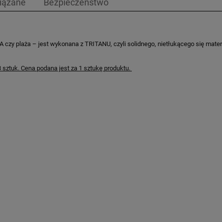
iązane
Bezpieczeństwo
A czy plaża – jest wykonana z TRITANU, czyli solidnego, nietłukącego się mater
ztuk. Cena podana jest za 1 sztukę produktu.