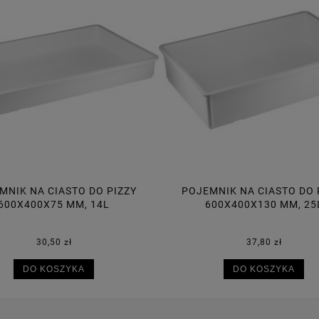
MNIK NA CIASTO DO PIZZY
POJEMNIK NA CIASTO DO 
600X400X130 MM, 25L
600X400X95 MM, 18
37,80 zł
34,70 zł
DO KOSZYKA
DO KOSZYKA