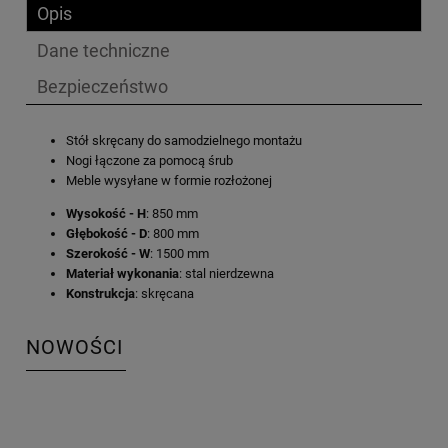
Opis
Dane techniczne
Bezpieczeństwo
Stół skręcany do samodzielnego montażu
Nogi łączone za pomocą śrub
Meble wysyłane w formie rozłożonej
Wysokość - H
: 850 mm
Głębokość - D
: 800 mm
Szerokość - W
: 1500 mm
Materiał wykonania
: stal nierdzewna
Konstrukcja
: skręcana
NOWOŚCI