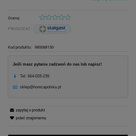
Ocena:
PRODUCENT:
Kod produktu:
980088150
Jeśli masz pytanie zadzwoń do nas lub napisz!
📱
Tel: 664-028-239
📧
sklep@horecapolska.pl
zapytaj o produkt
poleć znajomemu