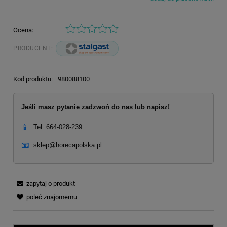
Ocena:
PRODUCENT:
Kod produktu:
980088100
Jeśli masz pytanie zadzwoń do nas lub napisz!
📱
Tel: 664-028-239
📧
sklep@horecapolska.pl
zapytaj o produkt
poleć znajomemu