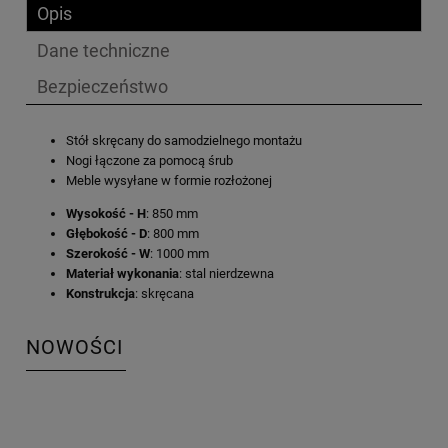
Opis
Dane techniczne
Bezpieczeństwo
Stół skręcany do samodzielnego montażu
Nogi łączone za pomocą śrub
Meble wysyłane w formie rozłożonej
Wysokość - H
: 850 mm
Głębokość - D
: 800 mm
Szerokość - W
: 1000 mm
Materiał wykonania
: stal nierdzewna
Konstrukcja
: skręcana
NOWOŚCI