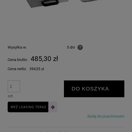
Wysyłka w:
5 dni
?
485,30 zł
Cena brutto:
Cena netto:
394,55 zł
DO KOSZYKA
szt.
WEŹ LEASING TERAZ
dodaj do przechowalni