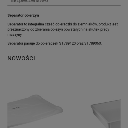
Bezpieczeństwo
Separator obierzyn
Separator to integralna cześć obieraczki do ziemniaków, produkt jest
przeznaczony do zbierania obieżyn powstałych na skutek pracy
maszyny.
Separator pasuje do obieraczek ST789120 oraz ST789060.
NOWOŚCI