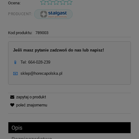
Ocena:
PRODUCENT:
Kod produktu:
789003
Jeśli masz pytanie zadzwoń do nas lub napisz!
📱
Tel: 664-028-239
📧
sklep@horecapolska.pl
zapytaj o produkt
poleć znajomemu
Opis