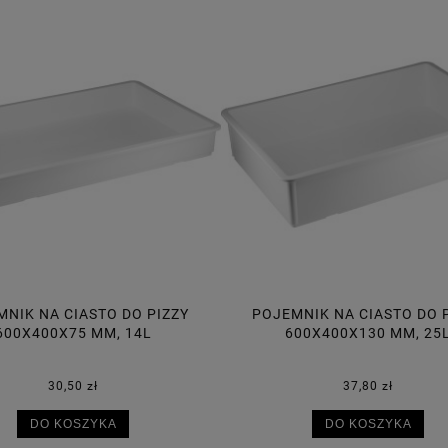
MNIK NA CIASTO DO PIZZY
POJEMNIK NA CIASTO DO 
600X400X130 MM, 25L
600X400X95 MM, 18
37,80 zł
34,70 zł
DO KOSZYKA
DO KOSZYKA