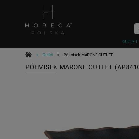
OUTLET
»
»
Outlet
Półmisek MARONE OUTLET
PÓŁMISEK MARONE OUTLET (AP841