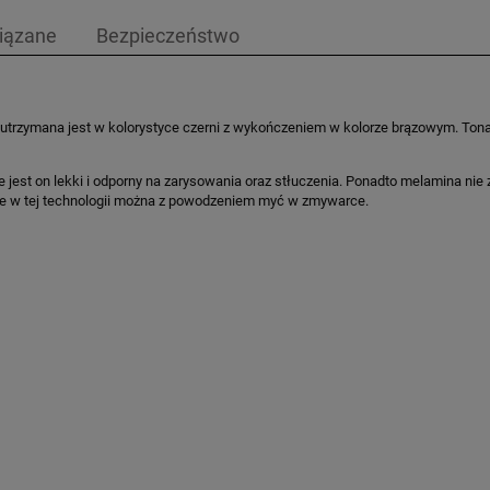
iązane
Bezpieczeństwo
utrzymana jest w kolorystyce czerni z wykończeniem w kolorze brązowym. Tonac
 jest on lekki i odporny na zarysowania oraz stłuczenia. Ponadto melamina ni
ne w tej technologii można z powodzeniem myć w zmywarce.