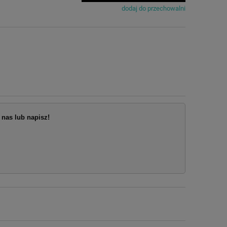
 się w
dodaj do przechowalni
nas lub napisz!