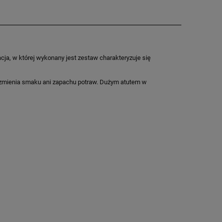
ja, w której wykonany jest zestaw charakteryzuje się
e zmienia smaku ani zapachu potraw. Dużym atutem w