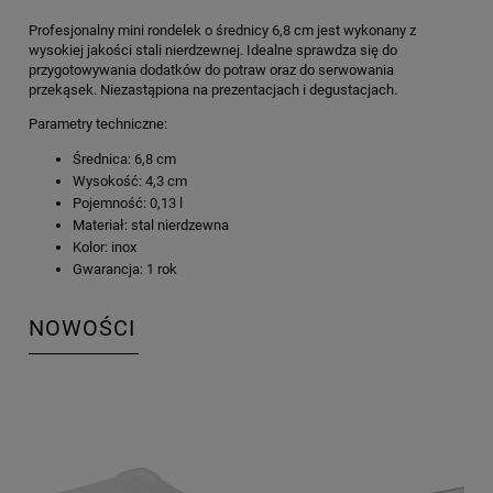
Profesjonalny mini rondelek o średnicy 6,8 cm jest wykonany z
wysokiej jakości stali nierdzewnej. Idealne sprawdza się do
przygotowywania dodatków do potraw oraz do serwowania
przekąsek. Niezastąpiona na prezentacjach i degustacjach.
Parametry techniczne:
Średnica: 6,8 cm
Wysokość: 4,3 cm
Pojemność: 0,13 l
Materiał: stal nierdzewna
Kolor: inox
Gwarancja: 1 rok
NOWOŚCI