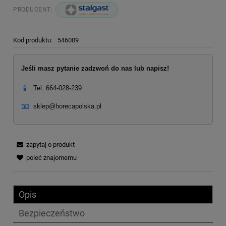
PRODUCENT:
Kod produktu:
546009
Jeśli masz pytanie zadzwoń do nas lub napisz!
📱
Tel: 664-028-239
📧
sklep@horecapolska.pl
zapytaj o produkt
poleć znajomemu
Opis
Bezpieczeństwo