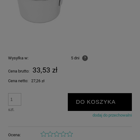
Wysyłka w:
5 dni
?
33,53 zł
Cena brutto:
Cena netto:
27,26 zł
DO KOSZYKA
szt.
dodaj do przechowalni
Ocena: