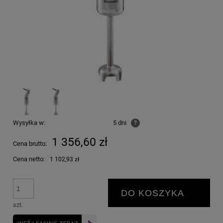
Wysyłka w:
5 dni
?
1 356,60 zł
Cena brutto:
Cena netto:
1 102,93 zł
DO KOSZYKA
szt.