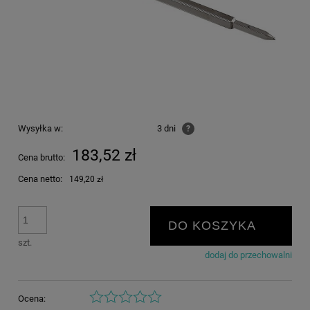
Wysyłka w:
3 dni
?
183,52 zł
Cena brutto:
Cena netto:
149,20 zł
DO KOSZYKA
szt.
dodaj do przechowalni
Ocena: