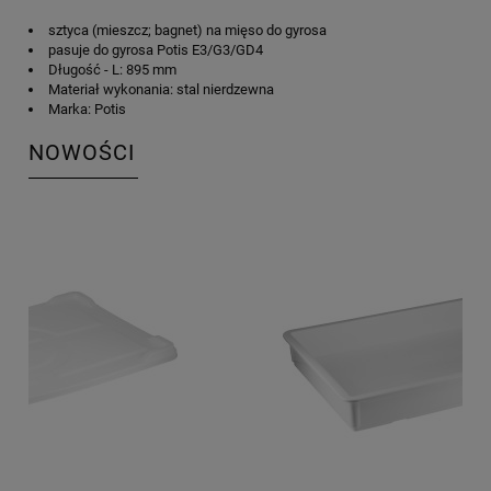
sztyca (mieszcz; bagnet) na mięso do gyrosa
pasuje do gyrosa Potis E3/G3/GD4
Długość - L: 895 mm
Materiał wykonania: stal nierdzewna
Marka: Potis
NOWOŚCI