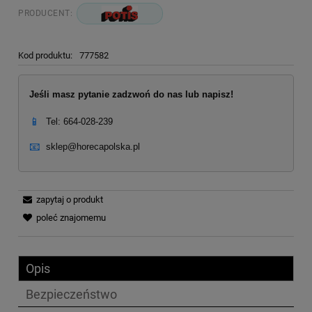
PRODUCENT:
Kod produktu:
777582
Jeśli masz pytanie zadzwoń do nas lub napisz!
📱
Tel: 664-028-239
📧
sklep@horecapolska.pl
zapytaj o produkt
poleć znajomemu
Opis
Bezpieczeństwo