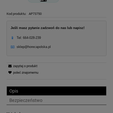
Kod produktu:
AP73750
Jeśli masz pytanie zadzwoń do nas lub napisz!
📱
Tel: 664-028-239
📧
sklep@horecapolska.pl
zapytaj o produkt
poleć znajomemu
Opis
Bezpieczeństwo