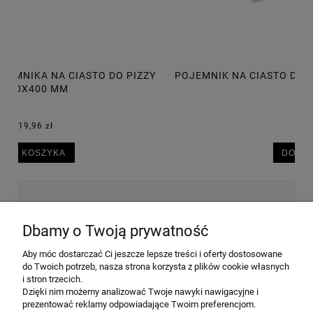
POJEMNIK NA CIASTO DO PIZZY 600X400X75 MM, 14L
P
30,50 zł
DO KOSZYKA
NEWSLETTER
Dbamy o Twoją prywatność
Aby móc dostarczać Ci jeszcze lepsze treści i oferty dostosowane
Wyrażam zgodę na przesyłanie informacji
do Twoich potrzeb, nasza strona korzysta z plików cookie własnych
handlowej na poniższy adres email. Więcej w
i stron trzecich.
Polityce prywatności.
Dzięki nim możemy analizować Twoje nawyki nawigacyjne i
prezentować reklamy odpowiadające Twoim preferencjom.