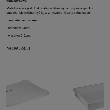
Mata korkowa
Mata korkowa jest doskonałą podstawką na rozgrzane garnki i
patelnie. Nie można myć jej w zmywarce. Można sztaplować.
Parametry techniczne
- średnica: 24cm
- wysokość: 2cm.
NOWOŚCI