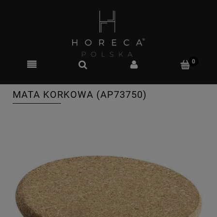
MATA KORKOWA (AP73750)