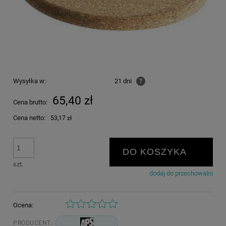
Wysyłka w:
21 dni
?
65,40 zł
Cena brutto:
Cena netto:
53,17 zł
DO KOSZYKA
szt.
dodaj do przechowalni
Ocena:
PRODUCENT: