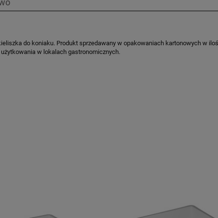
two
ieliszka do koniaku. Produkt sprzedawany w opakowaniach kartonowych w ilości
as użytkowania w lokalach gastronomicznych.