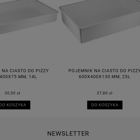
MNIK NA CIASTO DO PIZZY
POJEMNIK NA CIASTO DO 
600X400X130 MM, 25L
600X400X95 MM, 18
37,80 zł
34,70 zł
DO KOSZYKA
DO KOSZYKA
NEWSLETTER