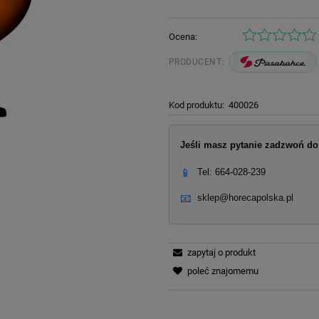
Ocena:
PRODUCENT:
Kod produktu:
400026
Jeśli masz pytanie zadzwoń do 
📱
Tel: 664-028-239
📧
sklep@horecapolska.pl
zapytaj o produkt
poleć znajomemu