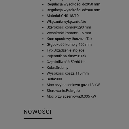
Regulacja wysokości do:950 mm
Regulacja wysokości od:900 mm
Materiał:CNS 18/10
Włącznik/wyłącznik:Nie
Szerokość komory:290 mm
Wysokość komory:115 mm
Kran spustowy tłuszczu:Tak
Głębokość komory:450 mm
Typ:Urządzenie stojące
Pojemnik na tłuszcz:Tak
Częstotliwość:50/60 Hz
Kolor:Srebrny
Wysokość kosza:115 mm
Seria:900
Moc przyłączeniowa gazu:18 kW
Sterowanie:Pokrętło
Moc przyłączeniowa:0.005 kW
NOWOŚCI