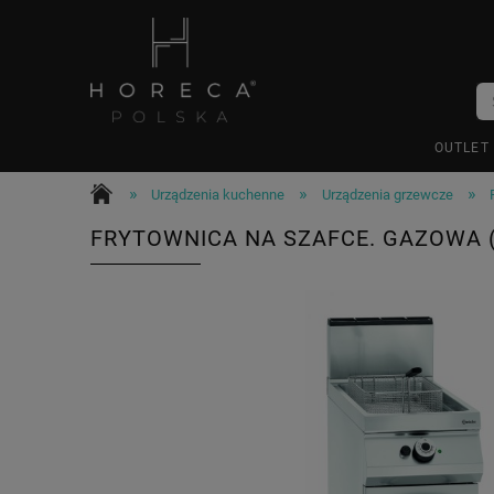
OUTLET
»
»
»
Urządzenia kuchenne
Urządzenia grzewcze
FRYTOWNICA NA SZAFCE. GAZOWA (