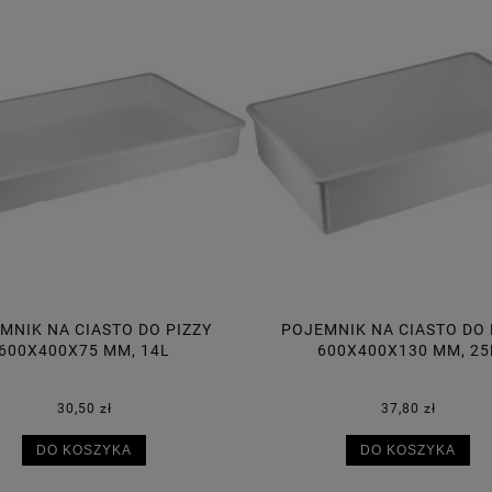
MNIK NA CIASTO DO PIZZY
POJEMNIK NA CIASTO DO 
600X400X130 MM, 25L
600X400X95 MM, 18
37,80 zł
34,70 zł
DO KOSZYKA
DO KOSZYKA