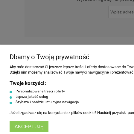
O NAS
NOWOŚCI
Dbamy o Twoją prywatność
INFORMACJE
Aby móc dostarczać Ci jeszcze lepsze treści i oferty dostosowane do Twoi
Dzięki nim możemy analizować Twoje nawyki nawigacyjne i prezentować
Regulamin
Twoje korzyści:
Producenci
Personalizowane treści i oferty
Polityka prywatności
Lepsza jakość usług
Szybsza i bardziej intuicyjna nawigacja
Koszty dostawy
Tabela rozmiarów ubrań
Jeżeli zgadzasz się na korzystanie z plików cookie? Naciśnij przycisk po
HorecaEurope
AKCEPTUJĘ