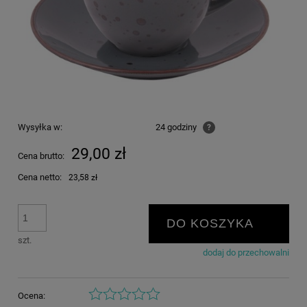
Wysyłka w:
24 godziny
?
29,00 zł
Cena brutto:
Cena netto:
23,58 zł
DO KOSZYKA
szt.
dodaj do przechowalni
Ocena: