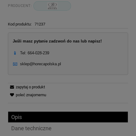
PRODUCENT:
Kod produktu:
71237
Jeśli masz pytanie zadzwoń do nas lub napisz!
📱
Tel: 664-028-239
📧
sklep@horecapolska.pl
zapytaj o produkt
poleć znajomemu
Opis
Dane techniczne