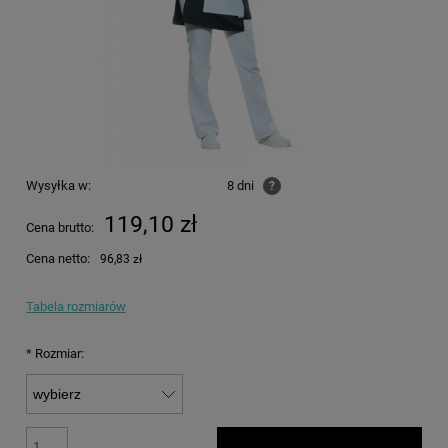
Wysyłka w:
8 dni
?
119,10 zł
Cena brutto:
Cena netto:
96,83 zł
Tabela rozmiarów
*
Rozmiar: