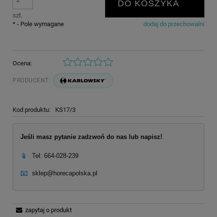
DO KOSZYKA
szt.
*
- Pole wymagane
dodaj do przechowalni
Ocena:
PRODUCENT:
Kod produktu:
KS17/3
Jeśli masz pytanie zadzwoń do nas lub napisz!
📱
Tel: 664-028-239
📧
sklep@horecapolska.pl
zapytaj o produkt