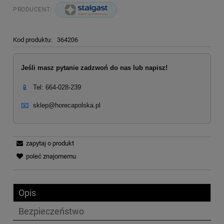
PRODUCENT:
Kod produktu:
364206
Jeśli masz pytanie zadzwoń do nas lub napisz!
📱
Tel: 664-028-239
📧
sklep@horecapolska.pl
zapytaj o produkt
poleć znajomemu
Opis
Bezpieczeństwo