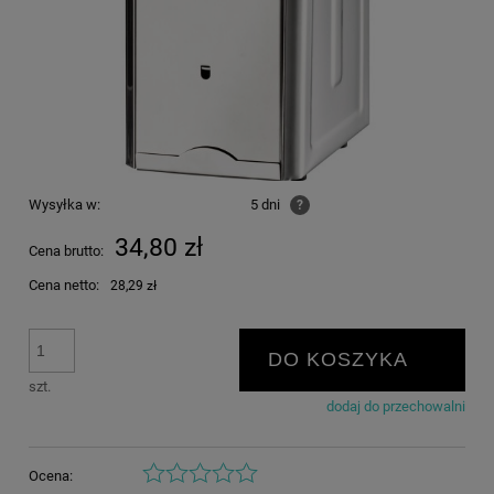
Wysyłka w:
5 dni
?
34,80 zł
Cena brutto:
Cena netto:
28,29 zł
DO KOSZYKA
szt.
dodaj do przechowalni
Ocena: