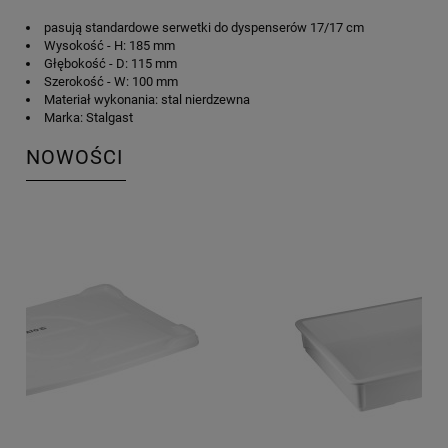
pasują standardowe serwetki do dyspenserów 17/17 cm
Wysokość - H: 185 mm
Głębokość - D: 115 mm
Szerokość - W: 100 mm
Materiał wykonania: stal nierdzewna
Marka: Stalgast
NOWOŚCI