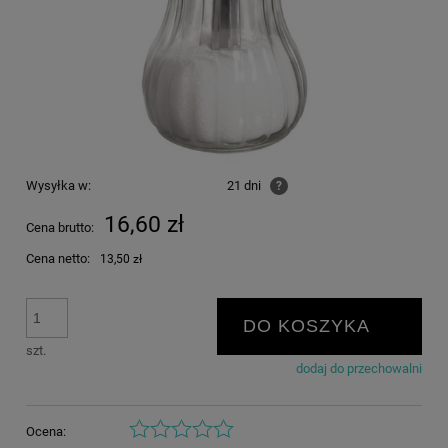
Wysyłka w:
21 dni
?
16,60 zł
Cena brutto:
Cena netto:
13,50 zł
DO KOSZYKA
szt.
dodaj do przechowalni
Ocena: