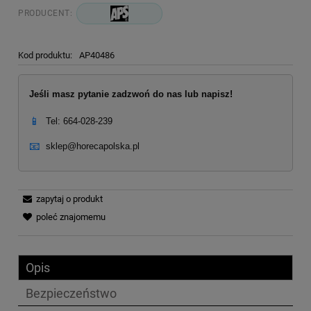
PRODUCENT:
Kod produktu:
AP40486
Jeśli masz pytanie zadzwoń do nas lub napisz!
📱
Tel: 664-028-239
📧
sklep@horecapolska.pl
zapytaj o produkt
poleć znajomemu
Opis
Bezpieczeństwo