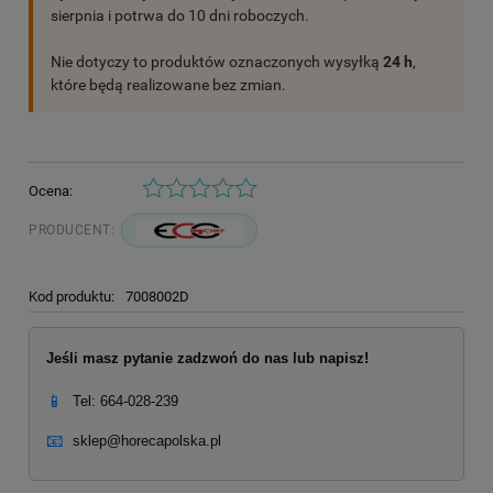
sierpnia i potrwa do 10 dni roboczych.
Nie dotyczy to produktów oznaczonych wysyłką
24 h
,
które będą realizowane bez zmian.
Ocena:
PRODUCENT:
Kod produktu:
7008002D
Jeśli masz pytanie zadzwoń do nas lub napisz!
📱
Tel: 664-028-239
📧
sklep@horecapolska.pl