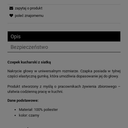
zapytaj o produkt
poleć znajomemu
Opis
Bezpieczeństwo
Czepek kucharski z siatką
Nakrycie głowy w uniwersalnym rozmiarze. Czapka posiada w tylnej
części elastyczną gumkę, która umożliwia dopasowanie jej do głowy.
Produkt stworzony z myślą o pracownikach żywienia zbiorowego –
ułatwia codzienną pracę w kuchni.
Dane podstawowe:
Materiał: 100% poliester
kolor: czarny