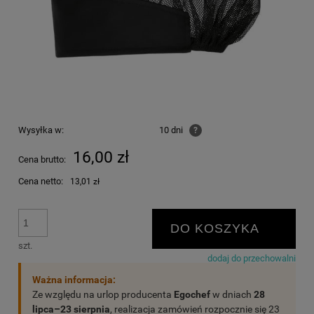
Wysyłka w:
10 dni
?
16,00 zł
Cena brutto:
Cena netto:
13,01 zł
DO KOSZYKA
szt.
dodaj do przechowalni
Ważna informacja:
Ze względu na urlop producenta
Egochef
w dniach
28
lipca–23 sierpnia
, realizacja zamówień rozpocznie się 23